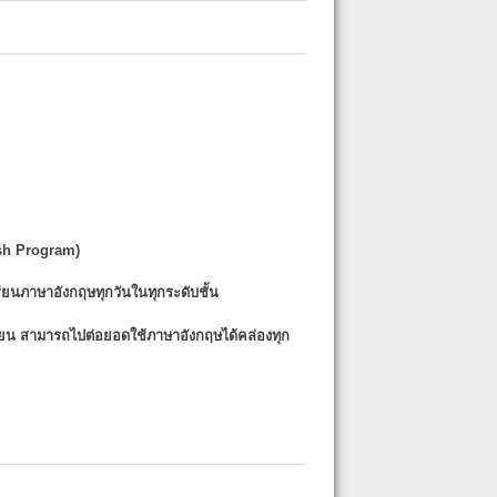
sh Program)
รียนภาษาอังกฤษทุกวันในทุกระดับชั้น
รียน
สามารถไปต่อยอดใช้ภาษาอังกฤษได้คล่องทุก