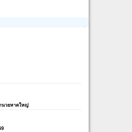
อำนวยหาดใหญ่
69