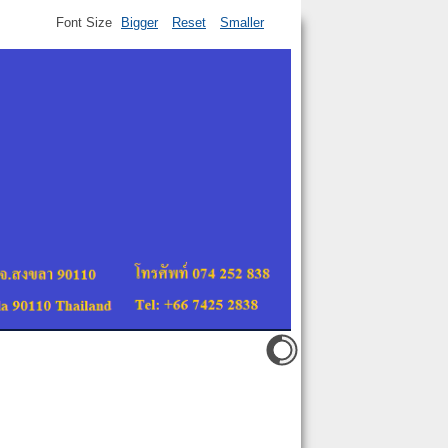
Font Size
Bigger
Reset
Smaller