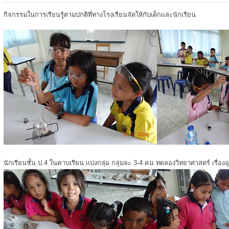
กิจกรรมในการเรียนรู้ตามปกติที่ทางโรงเรียนจัดให้กับเด็กและนักเรียน
นักเรียนชั้น ป.4 ในคาบเรียน แบ่งกลุ่ม กลุ่มละ 3-4 คน ทดลองวิทยาศาสตร์ เรื่องอ