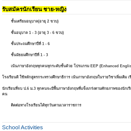
รับสมัครนักเรียน ชาย-หญิง
ชั้นเตรียมอนุบาล(อายุ 2 ขวบ)
ชั้นอนุบาล 1 - 3 (อายุ 3 - 6 ขวบ)
ชั้นประถมศึกษาปี่ที่ 1 - 6
ชั้นมัธยมศึกษาปีที่ 1 - 3
เน้นภาษาอังกฤษทุกคนทุกระดับชั้นด้วย โปรแกรม EEP (Enhanced Engli
โรงเรียนดี ใช้หลักสูตรกระทรวงศึกษาธิการ เน้นภาษาอังกฤษในรายวิชาเพิ่มเติม
เ
นักเรียนที่จบ ป.6 ม.3 ทุกคนจะมีพื้นภาษาอังกฤษที่แข็งเกร่งตามศักยภาพของนักเ
คน
ติดต่อทางโรงเรียนได้ทุกวันตามเวลาราชการ
School Activities