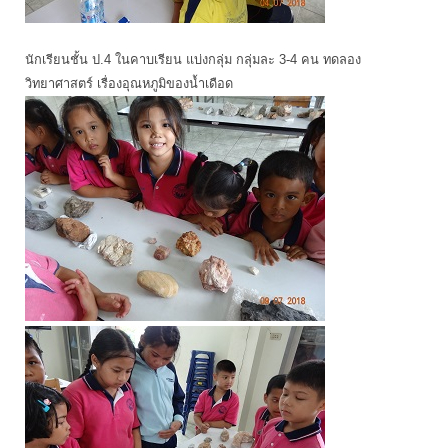
นักเรียนชั้น ป.4 ในคาบเรียน แบ่งกลุ่ม กลุ่มละ 3-4 คน ทดลอง
วิทยาศาสตร์ เรื่องอุณหภูมิของน้ำเดือด