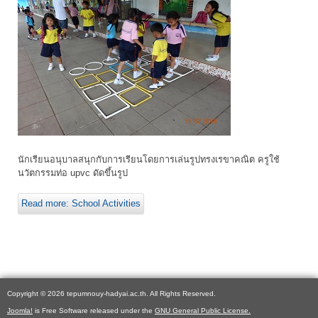
นักเรียนอนุบาลสนุกกับการเรียนโดยการเล่นรูปทรงเรขาคณิต ครูใช้
นวัตกรรมท่อ upvc ดัดขึ้นรูป
Read more: School Activities
Copyright © 2026 tepumnouy-hadyai.ac.th. All Rights Reserved.
Joomla!
is Free Software released under the
GNU General Public License.