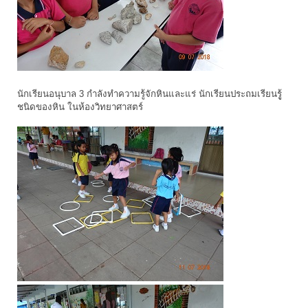
นักเรียนอนุบาล 3 กำลังทำความรู้จักหินและแร่ นักเรียนประถมเรียนรูู้
ชนิดของหิน ในห้องวิทยาศาสตร์