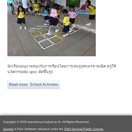
นักเรียนอนุบาลสนุกกับการเรียนโดยการเล่นรูปทรงเรขาคณิต ครูใช้
นวัตกรรมท่อ upvc ดัดขึ้นรูป
Read more: School Activities
Copyright © 2026 tepumnouy-hadyai.ac.th. All Rights Reserved.
Joomla!
is Free Software released under the
GNU General Public License.