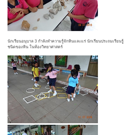
นักเรียนอนุบาล 3 กำลังทำความรู้จักหินและแร่ นักเรียนประถมเรียนรูู้
ชนิดของหิน ในห้องวิทยาศาสตร์