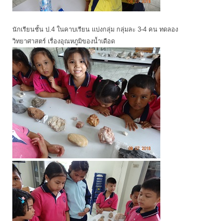
นักเรียนชั้น ป.4 ในคาบเรียน แบ่งกลุ่ม กลุ่มละ 3-4 คน ทดลอง
วิทยาศาสตร์ เรื่องอุณหภูมิของน้ำเดือด