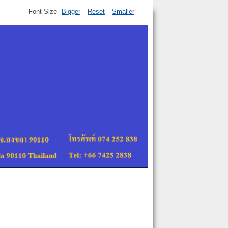
Font Size
Bigger
Reset
Smaller