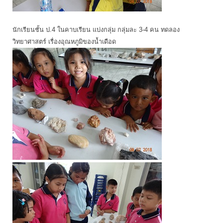
นักเรียนชั้น ป.4 ในคาบเรียน แบ่งกลุ่ม กลุ่มละ 3-4 คน ทดลอง
วิทยาศาสตร์ เรื่องอุณหภูมิของน้ำเดือด