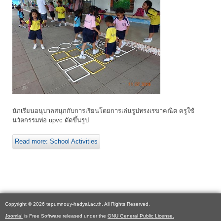
นักเรียนอนุบาลสนุกกับการเรียนโดยการเล่นรูปทรงเรขาคณิต ครูใช้
นวัตกรรมท่อ upvc ดัดขึ้นรูป
Read more: School Activities
Copyright © 2026 tepumnouy-hadyai.ac.th. All Rights Reserved.
Joomla!
is Free Software released under the
GNU General Public License.