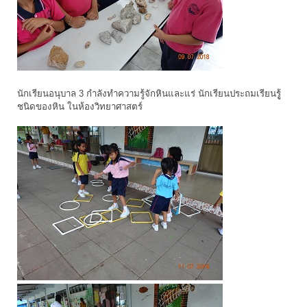
นักเรียนอนุบาล 3 กำลังทำความรู้จักหินและแร่ นักเรียนประถมเรียนรูู้
ชนิดของหิน ในห้องวิทยาศาสตร์