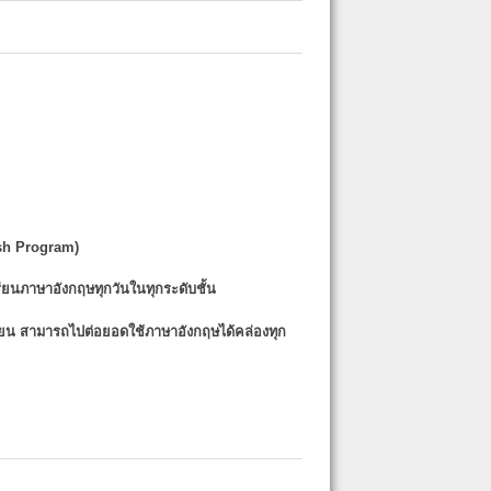
sh Program)
รียนภาษาอังกฤษทุกวันในทุกระดับชั้น
รียน
สามารถไปต่อยอดใช้ภาษาอังกฤษได้คล่องทุก