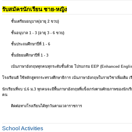
รับสมัครนักเรียน ชาย-หญิง
ชั้นเตรียมอนุบาล(อายุ 2 ขวบ)
ชั้นอนุบาล 1 - 3 (อายุ 3 - 6 ขวบ)
ชั้นประถมศึกษาปี่ที่ 1 - 6
ชั้นมัธยมศึกษาปีที่ 1 - 3
เน้นภาษาอังกฤษทุกคนทุกระดับชั้นด้วย โปรแกรม EEP (Enhanced Engli
โรงเรียนดี ใช้หลักสูตรกระทรวงศึกษาธิการ เน้นภาษาอังกฤษในรายวิชาเพิ่มเติม
เ
นักเรียนที่จบ ป.6 ม.3 ทุกคนจะมีพื้นภาษาอังกฤษที่แข็งเกร่งตามศักยภาพของนักเ
คน
ติดต่อทางโรงเรียนได้ทุกวันตามเวลาราชการ
School Activities