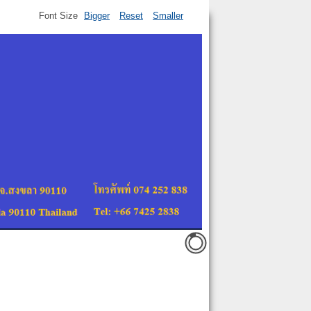
Font Size
Bigger
Reset
Smaller