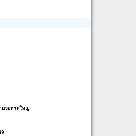
อำนวยหาดใหญ่
69