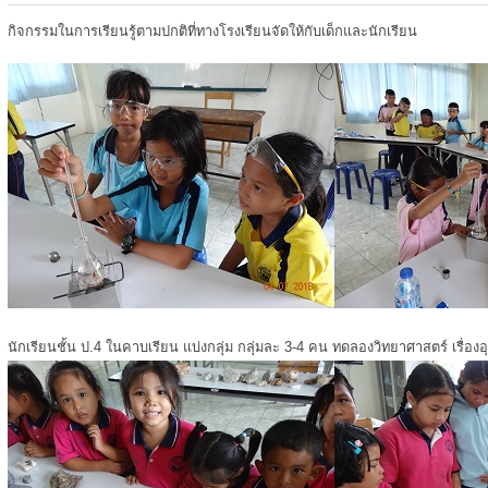
กิจกรรมในการเรียนรู้ตามปกติที่ทางโรงเรียนจัดให้กับเด็กและนักเรียน
นักเรียนชั้น ป.4 ในคาบเรียน แบ่งกลุ่ม กลุ่มละ 3-4 คน ทดลองวิทยาศาสตร์ เรื่องอ