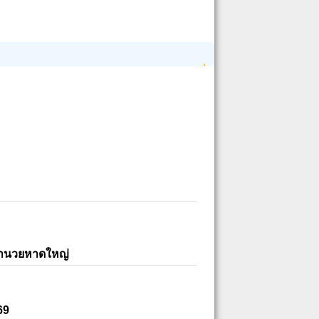
อำนวยหาดใหญ่
69