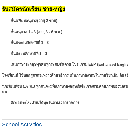
รับสมัครนักเรียน ชาย-หญิง
ชั้นเตรียมอนุบาล(อายุ 2 ขวบ)
ชั้นอนุบาล 1 - 3 (อายุ 3 - 6 ขวบ)
ชั้นประถมศึกษาปี่ที่ 1 - 6
ชั้นมัธยมศึกษาปีที่ 1 - 3
เน้นภาษาอังกฤษทุกคนทุกระดับชั้นด้วย โปรแกรม EEP (Enhanced Engli
โรงเรียนดี ใช้หลักสูตรกระทรวงศึกษาธิการ เน้นภาษาอังกฤษในรายวิชาเพิ่มเติม
เ
นักเรียนที่จบ ป.6 ม.3 ทุกคนจะมีพื้นภาษาอังกฤษที่แข็งเกร่งตามศักยภาพของนักเ
คน
ติดต่อทางโรงเรียนได้ทุกวันตามเวลาราชการ
School Activities