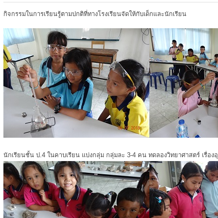
กิจกรรมในการเรียนรู้ตามปกติที่ทางโรงเรียนจัดให้กับเด็กและนักเรียน
นักเรียนชั้น ป.4 ในคาบเรียน แบ่งกลุ่ม กลุ่มละ 3-4 คน ทดลองวิทยาศาสตร์ เรื่องอ