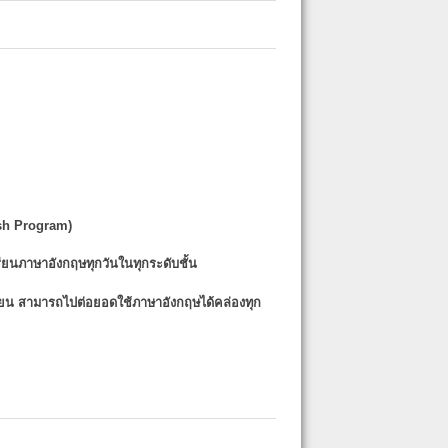
sh Program)
รียนภาษาอังกฤษทุกวันในทุกระดับชั้น
รียน
สามารถไปต่อยอดใช้ภาษาอังกฤษได้คล่องทุก