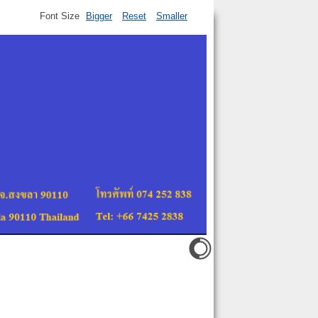
Font Size
Bigger
Reset
Smaller