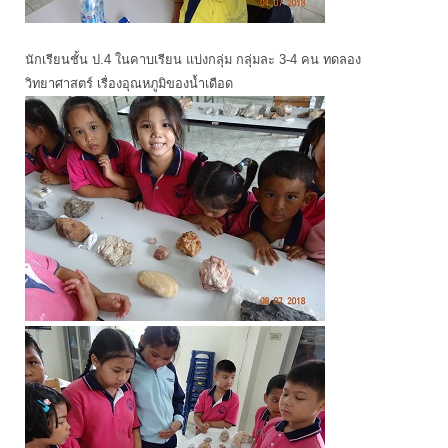
นักเรียนชั้น ป.4 ในคาบเรียน แบ่งกลุ่ม กลุ่มละ 3-4 คน ทดลอง
วิทยาศาสตร์ เรื่องอุณหภูมิของน้ำเดือด