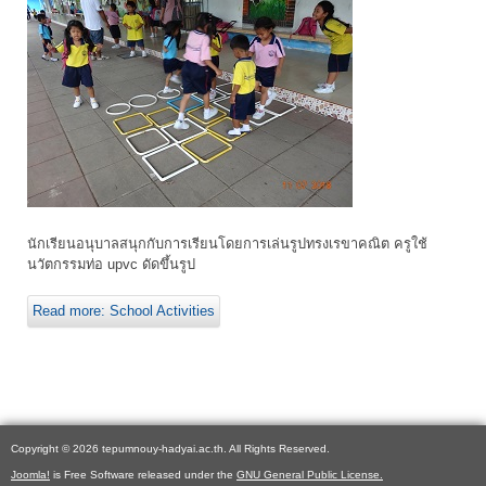
นักเรียนอนุบาลสนุกกับการเรียนโดยการเล่นรูปทรงเรขาคณิต ครูใช้
นวัตกรรมท่อ upvc ดัดขึ้นรูป
Read more: School Activities
Copyright © 2026 tepumnouy-hadyai.ac.th. All Rights Reserved.
Joomla!
is Free Software released under the
GNU General Public License.