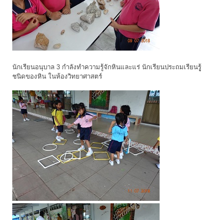
นักเรียนอนุบาล 3 กำลังทำความรู้จักหินและแร่ นักเรียนประถมเรียนรูู้
ชนิดของหิน ในห้องวิทยาศาสตร์