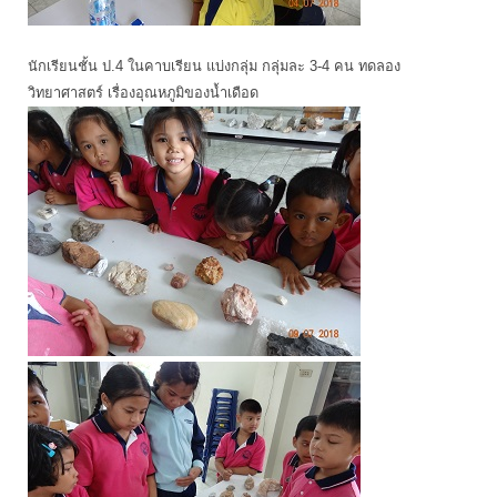
นักเรียนชั้น ป.4 ในคาบเรียน แบ่งกลุ่ม กลุ่มละ 3-4 คน ทดลอง
วิทยาศาสตร์ เรื่องอุณหภูมิของน้ำเดือด