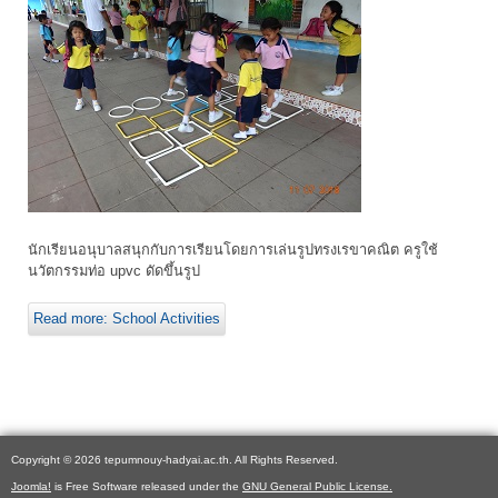
นักเรียนอนุบาลสนุกกับการเรียนโดยการเล่นรูปทรงเรขาคณิต ครูใช้
นวัตกรรมท่อ upvc ดัดขึ้นรูป
Read more: School Activities
Copyright © 2026 tepumnouy-hadyai.ac.th. All Rights Reserved.
Joomla!
is Free Software released under the
GNU General Public License.