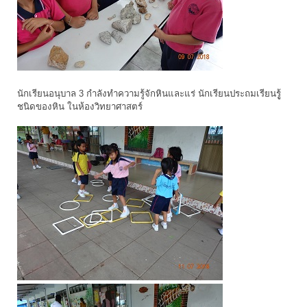
นักเรียนอนุบาล 3 กำลังทำความรู้จักหินและแร่ นักเรียนประถมเรียนรูู้
ชนิดของหิน ในห้องวิทยาศาสตร์