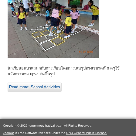
นักเรียนอนุบาลสนุกกับการเรียนโดยการเล่นรูปทรงเรขาคณิต ครูใช้
นวัตกรรมท่อ upvc ดัดขึ้นรูป
Read more: School Activities
Copyright © 2026 tepumnouy-hadyai.ac.th. All Rights Reserved.
Joomla!
is Free Software released under the
GNU General Public License.