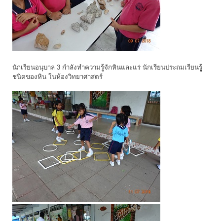
นักเรียนอนุบาล 3 กำลังทำความรู้จักหินและแร่ นักเรียนประถมเรียนรูู้
ชนิดของหิน ในห้องวิทยาศาสตร์