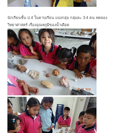
นักเรียนชั้น ป.4 ในคาบเรียน แบ่งกลุ่ม กลุ่มละ 3-4 คน ทดลอง
วิทยาศาสตร์ เรื่องอุณหภูมิของน้ำเดือด