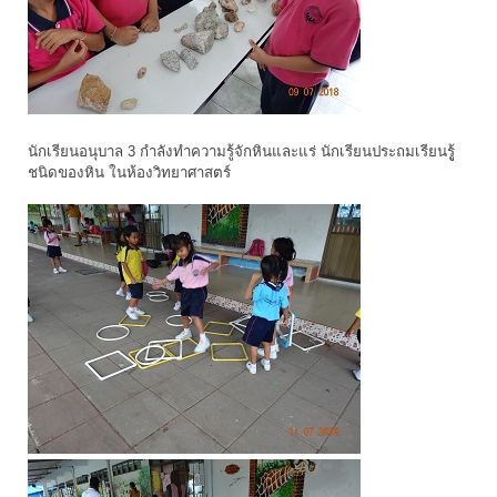
นักเรียนอนุบาล 3 กำลังทำความรู้จักหินและแร่ นักเรียนประถมเรียนรูู้
ชนิดของหิน ในห้องวิทยาศาสตร์