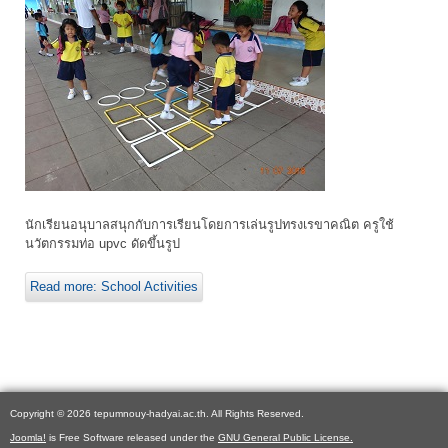
นักเรียนอนุบาลสนุกกับการเรียนโดยการเล่นรูปทรงเรขาคณิต ครูใช้
นวัตกรรมท่อ upvc ดัดขึ้นรูป
Read more: School Activities
Copyright © 2026 tepumnouy-hadyai.ac.th. All Rights Reserved.
Joomla!
is Free Software released under the
GNU General Public License.