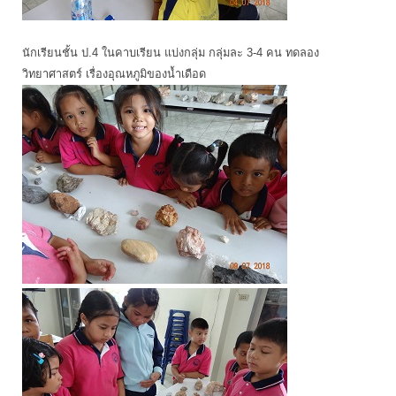
นักเรียนชั้น ป.4 ในคาบเรียน แบ่งกลุ่ม กลุ่มละ 3-4 คน ทดลอง
วิทยาศาสตร์ เรื่องอุณหภูมิของน้ำเดือด