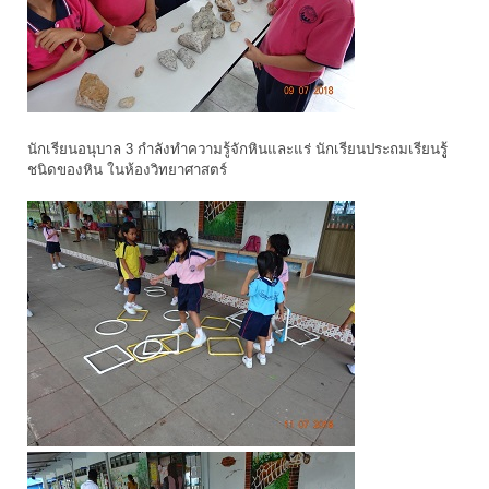
นักเรียนอนุบาล 3 กำลังทำความรู้จักหินและแร่ นักเรียนประถมเรียนรูู้
ชนิดของหิน ในห้องวิทยาศาสตร์