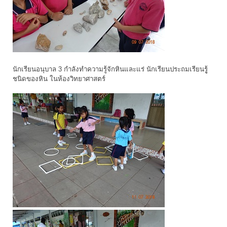
นักเรียนอนุบาล 3 กำลังทำความรู้จักหินและแร่ นักเรียนประถมเรียนรูู้
ชนิดของหิน ในห้องวิทยาศาสตร์