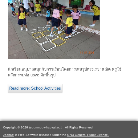
นักเรียนอนุบาลสนุกกับการเรียนโดยการเล่นรูปทรงเรขาคณิต ครูใช้
นวัตกรรมท่อ upvc ดัดขึ้นรูป
Read more: School Activities
Copyright © 2026 tepumnouy-hadyai.ac.th. All Rights Reserved.
Joomla!
is Free Software released under the
GNU General Public License.