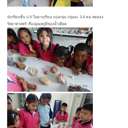
นักเรียนชั้น ป.4 ในคาบเรียน แบ่งกลุ่ม กลุ่มละ 3-4 คน ทดลอง
วิทยาศาสตร์ เรื่องอุณหภูมิของน้ำเดือด