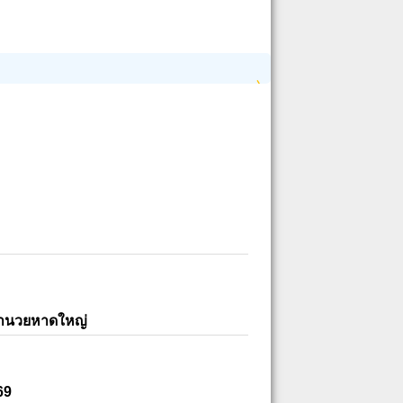
อำนวยหาดใหญ่
69