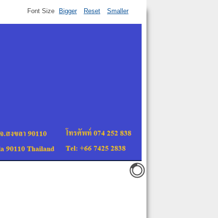
Font Size
Bigger
Reset
Smaller