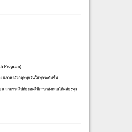
sh Program)
รียนภาษาอังกฤษทุกวันในทุกระดับชั้น
รียน
สามารถไปต่อยอดใช้ภาษาอังกฤษได้คล่องทุก