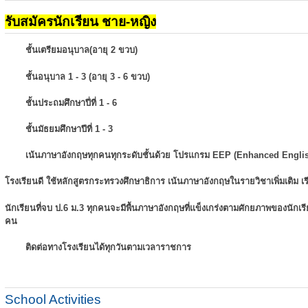
รับสมัครนักเรียน ชาย-หญิง
ชั้นเตรียมอนุบาล(อายุ 2 ขวบ)
ชั้นอนุบาล 1 - 3 (อายุ 3 - 6 ขวบ)
ชั้นประถมศึกษาปี่ที่ 1 - 6
ชั้นมัธยมศึกษาปีที่ 1 - 3
เน้นภาษาอังกฤษทุกคนทุกระดับชั้นด้วย โปรแกรม EEP (Enhanced Engli
โรงเรียนดี ใช้หลักสูตรกระทรวงศึกษาธิการ เน้นภาษาอังกฤษในรายวิชาเพิ่มเติม
เ
นักเรียนที่จบ ป.6 ม.3 ทุกคนจะมีพื้นภาษาอังกฤษที่แข็งเกร่งตามศักยภาพของนักเ
คน
ติดต่อทางโรงเรียนได้ทุกวันตามเวลาราชการ
School Activities