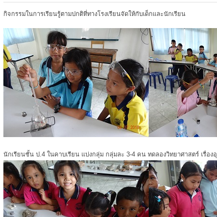
กิจกรรมในการเรียนรู้ตามปกติที่ทางโรงเรียนจัดให้กับเด็กและนักเรียน
นักเรียนชั้น ป.4 ในคาบเรียน แบ่งกลุ่ม กลุ่มละ 3-4 คน ทดลองวิทยาศาสตร์ เรื่องอ