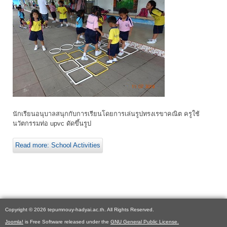
นักเรียนอนุบาลสนุกกับการเรียนโดยการเล่นรูปทรงเรขาคณิต ครูใช้
นวัตกรรมท่อ upvc ดัดขึ้นรูป
Read more: School Activities
Copyright © 2026 tepumnouy-hadyai.ac.th. All Rights Reserved.
Joomla!
is Free Software released under the
GNU General Public License.