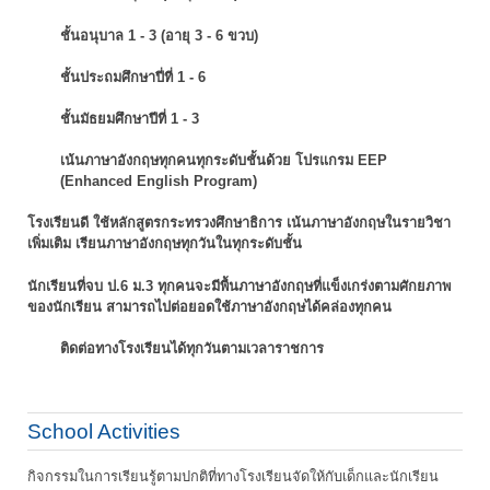
ชั้นอนุบาล 1 - 3 (อายุ 3 - 6 ขวบ)
ชั้นประถมศึกษาปี่ที่ 1 - 6
ชั้นมัธยมศึกษาปีที่ 1 - 3
เน้นภาษาอังกฤษทุกคนทุกระดับชั้นด้วย โปรแกรม EEP
(Enhanced English Program)
โรงเรียนดี ใช้หลักสูตรกระทรวงศึกษาธิการ เน้นภาษาอังกฤษในรายวิชา
เพิ่มเติม
เรียนภาษาอังกฤษทุกวันในทุกระดับชั้น
นักเรียนที่จบ ป.6 ม.3 ทุกคนจะมีพื้นภาษาอังกฤษที่แข็งเกร่งตามศักยภาพ
ของนักเรียน
สามารถไปต่อยอดใช้ภาษาอังกฤษได้คล่องทุกคน
ติดต่อทางโรงเรียนได้ทุกวันตามเวลาราชการ
School Activities
กิจกรรมในการเรียนรู้ตามปกติที่ทางโรงเรียนจัดให้กับเด็กและนักเรียน