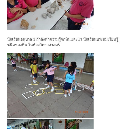
นักเรียนอนุบาล 3 กำลังทำความรู้จักหินและแร่ นักเรียนประถมเรียนรูู้
ชนิดของหิน ในห้องวิทยาศาสตร์