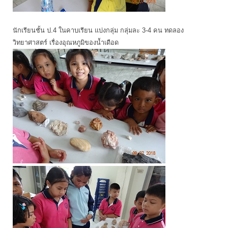
นักเรียนชั้น ป.4 ในคาบเรียน แบ่งกลุ่ม กลุ่มละ 3-4 คน ทดลอง
วิทยาศาสตร์ เรื่องอุณหภูมิของน้ำเดือด