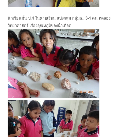
นักเรียนชั้น ป.4 ในคาบเรียน แบ่งกลุ่ม กลุ่มละ 3-4 คน ทดลอง
วิทยาศาสตร์ เรื่องอุณหภูมิของน้ำเดือด