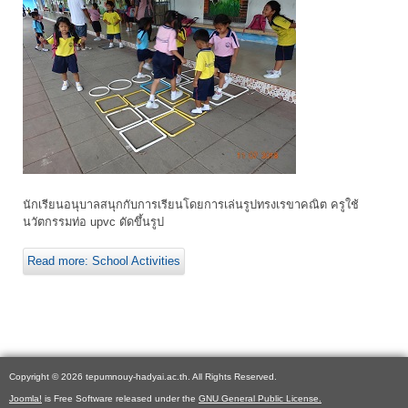
นักเรียนอนุบาลสนุกกับการเรียนโดยการเล่นรูปทรงเรขาคณิต ครูใช้
นวัตกรรมท่อ upvc ดัดขึ้นรูป
Read more: School Activities
Copyright © 2026 tepumnouy-hadyai.ac.th. All Rights Reserved.
Joomla!
is Free Software released under the
GNU General Public License.