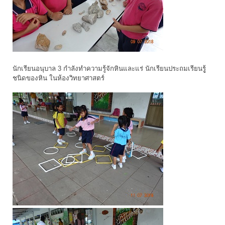
นักเรียนอนุบาล 3 กำลังทำความรู้จักหินและแร่ นักเรียนประถมเรียนรูู้
ชนิดของหิน ในห้องวิทยาศาสตร์