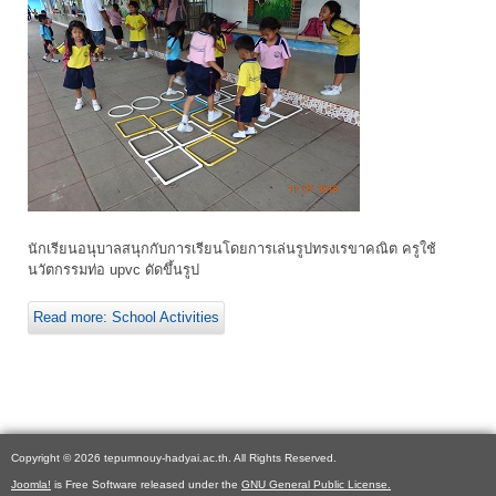
นักเรียนอนุบาลสนุกกับการเรียนโดยการเล่นรูปทรงเรขาคณิต ครูใช้
นวัตกรรมท่อ upvc ดัดขึ้นรูป
Read more: School Activities
Copyright © 2026 tepumnouy-hadyai.ac.th. All Rights Reserved.
Joomla!
is Free Software released under the
GNU General Public License.