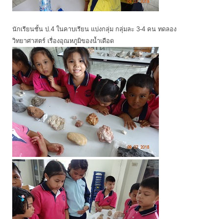
นักเรียนชั้น ป.4 ในคาบเรียน แบ่งกลุ่ม กลุ่มละ 3-4 คน ทดลอง
วิทยาศาสตร์ เรื่องอุณหภูมิของน้ำเดือด