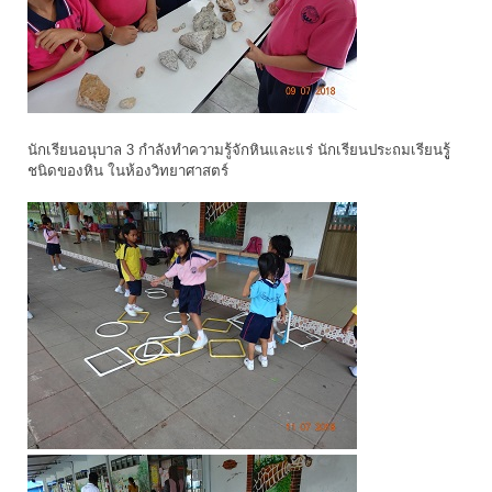
นักเรียนอนุบาล 3 กำลังทำความรู้จักหินและแร่ นักเรียนประถมเรียนรูู้
ชนิดของหิน ในห้องวิทยาศาสตร์