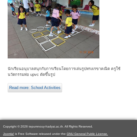
นักเรียนอนุบาลสนุกกับการเรียนโดยการเล่นรูปทรงเรขาคณิต ครูใช้
นวัตกรรมท่อ upvc ดัดขึ้นรูป
Read more: School Activities
Copyright © 2026 tepumnouy-hadyai.ac.th. All Rights Reserved.
Joomla!
is Free Software released under the
GNU General Public License.