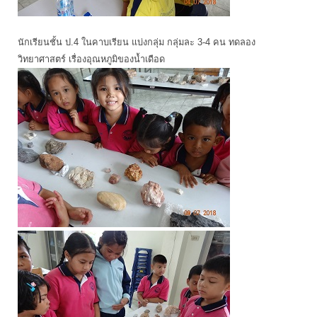
นักเรียนชั้น ป.4 ในคาบเรียน แบ่งกลุ่ม กลุ่มละ 3-4 คน ทดลอง
วิทยาศาสตร์ เรื่องอุณหภูมิของน้ำเดือด