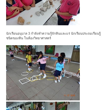
นักเรียนอนุบาล 3 กำลังทำความรู้จักหินและแร่ นักเรียนประถมเรียนรูู้
ชนิดของหิน ในห้องวิทยาศาสตร์