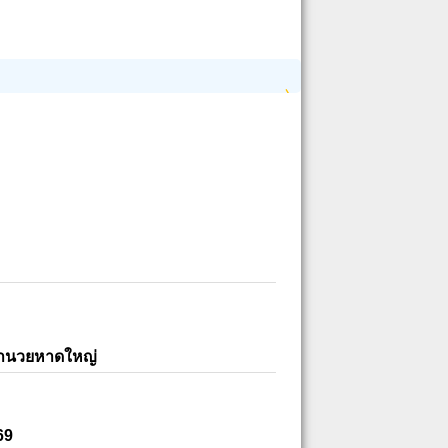
อำนวยหาดใหญ่
69