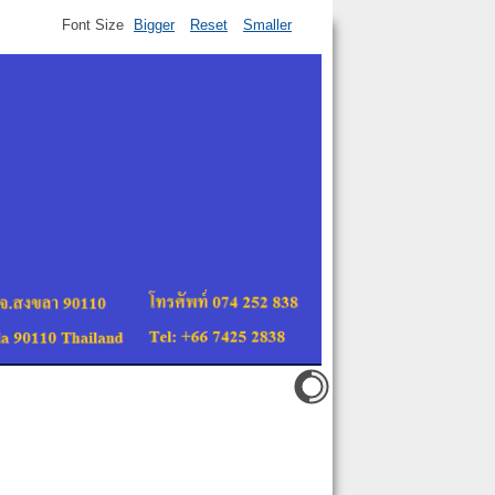
Font Size
Bigger
Reset
Smaller