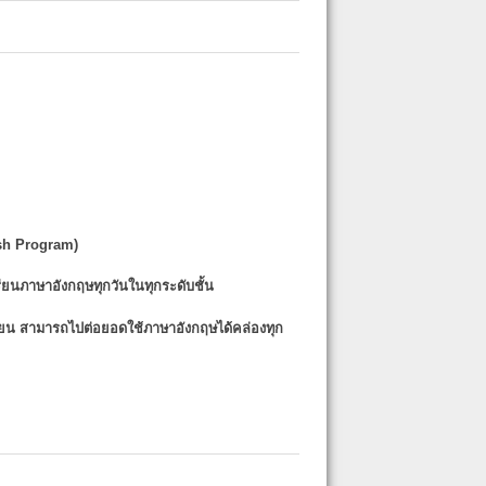
sh Program)
รียนภาษาอังกฤษทุกวันในทุกระดับชั้น
รียน
สามารถไปต่อยอดใช้ภาษาอังกฤษได้คล่องทุก