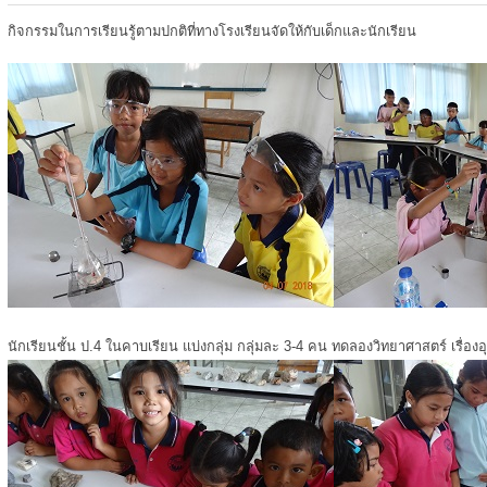
กิจกรรมในการเรียนรู้ตามปกติที่ทางโรงเรียนจัดให้กับเด็กและนักเรียน
นักเรียนชั้น ป.4 ในคาบเรียน แบ่งกลุ่ม กลุ่มละ 3-4 คน ทดลองวิทยาศาสตร์ เรื่องอ