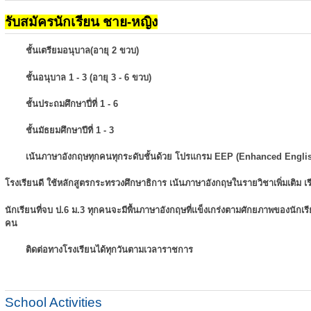
รับสมัครนักเรียน ชาย-หญิง
ชั้นเตรียมอนุบาล(อายุ 2 ขวบ)
ชั้นอนุบาล 1 - 3 (อายุ 3 - 6 ขวบ)
ชั้นประถมศึกษาปี่ที่ 1 - 6
ชั้นมัธยมศึกษาปีที่ 1 - 3
เน้นภาษาอังกฤษทุกคนทุกระดับชั้นด้วย โปรแกรม EEP (Enhanced Engli
โรงเรียนดี ใช้หลักสูตรกระทรวงศึกษาธิการ เน้นภาษาอังกฤษในรายวิชาเพิ่มเติม
เ
นักเรียนที่จบ ป.6 ม.3 ทุกคนจะมีพื้นภาษาอังกฤษที่แข็งเกร่งตามศักยภาพของนักเ
คน
ติดต่อทางโรงเรียนได้ทุกวันตามเวลาราชการ
School Activities