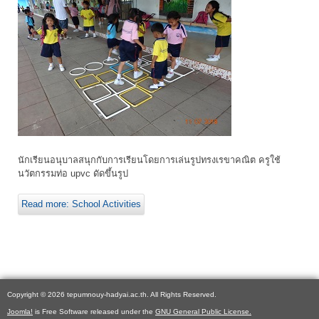
นักเรียนอนุบาลสนุกกับการเรียนโดยการเล่นรูปทรงเรขาคณิต ครูใช้
นวัตกรรมท่อ upvc ดัดขึ้นรูป
Read more: School Activities
Copyright © 2026 tepumnouy-hadyai.ac.th. All Rights Reserved.
Joomla!
is Free Software released under the
GNU General Public License.