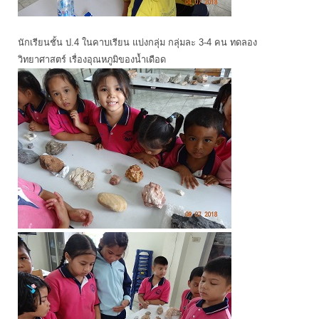
นักเรียนชั้น ป.4 ในคาบเรียน แบ่งกลุ่ม กลุ่มละ 3-4 คน ทดลอง
วิทยาศาสตร์ เรื่องอุณหภูมิของน้ำเดือด