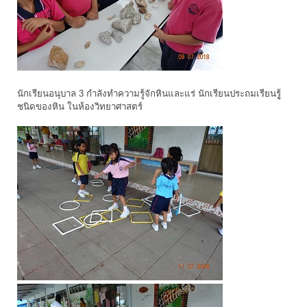
นักเรียนอนุบาล 3 กำลังทำความรู้จักหินและแร่ นักเรียนประถมเรียนรูู้
ชนิดของหิน ในห้องวิทยาศาสตร์