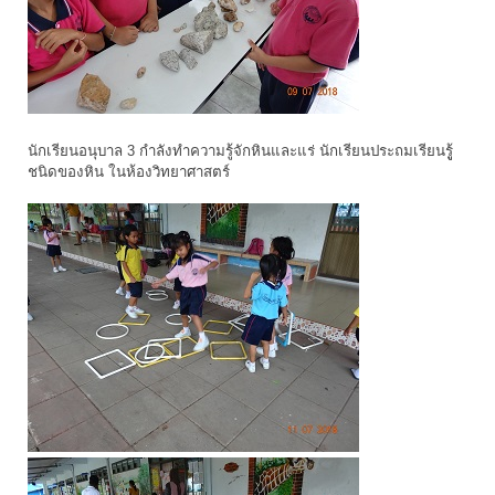
นักเรียนอนุบาล 3 กำลังทำความรู้จักหินและแร่ นักเรียนประถมเรียนรูู้
ชนิดของหิน ในห้องวิทยาศาสตร์