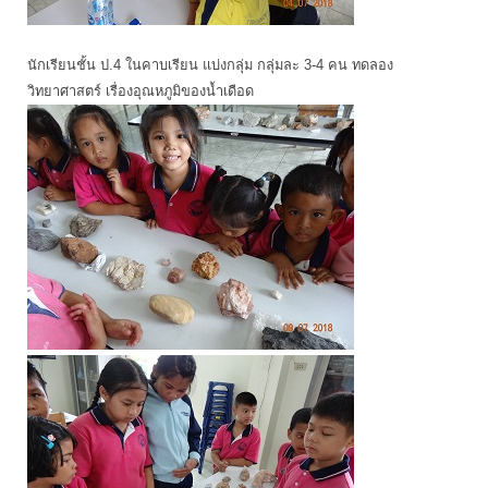
นักเรียนชั้น ป.4 ในคาบเรียน แบ่งกลุ่ม กลุ่มละ 3-4 คน ทดลอง
วิทยาศาสตร์ เรื่องอุณหภูมิของน้ำเดือด