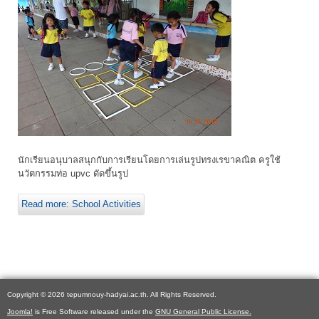
นักเรียนอนุบาลสนุกกับการเรียนโดยการเล่นรูปทรงเรขาคณิต ครูใช้
นวัตกรรมท่อ upvc ดัดขึ้นรูป
Read more: School Activities
Copyright © 2026 tepumnouy-hadyai.ac.th. All Rights Reserved.
Joomla!
is Free Software released under the
GNU General Public License.