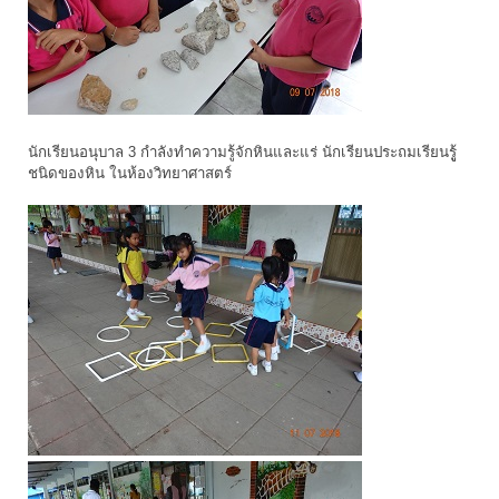
นักเรียนอนุบาล 3 กำลังทำความรู้จักหินและแร่ นักเรียนประถมเรียนรูู้
ชนิดของหิน ในห้องวิทยาศาสตร์