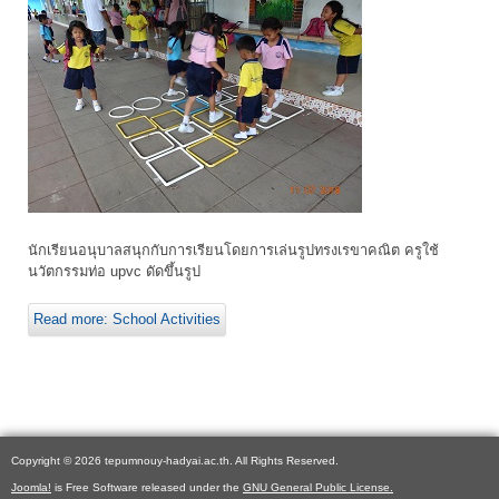
นักเรียนอนุบาลสนุกกับการเรียนโดยการเล่นรูปทรงเรขาคณิต ครูใช้
นวัตกรรมท่อ upvc ดัดขึ้นรูป
Read more: School Activities
Copyright © 2026 tepumnouy-hadyai.ac.th. All Rights Reserved.
Joomla!
is Free Software released under the
GNU General Public License.