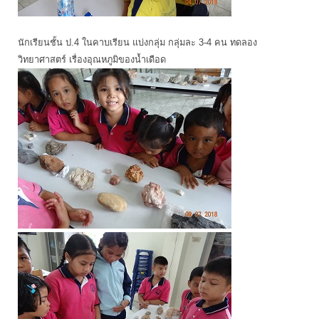
นักเรียนชั้น ป.4 ในคาบเรียน แบ่งกลุ่ม กลุ่มละ 3-4 คน ทดลอง
วิทยาศาสตร์ เรื่องอุณหภูมิของน้ำเดือด