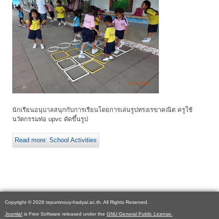
นักเรียนอนุบาลสนุกกับการเรียนโดยการเล่นรูปทรงเรขาคณิต ครูใช้
นวัตกรรมท่อ upvc ดัดขึ้นรูป
Read more: School Activities
Copyright © 2026 tepumnouy-hadyai.ac.th. All Rights Reserved.
Joomla!
is Free Software released under the
GNU General Public License.