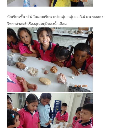
นักเรียนชั้น ป.4 ในคาบเรียน แบ่งกลุ่ม กลุ่มละ 3-4 คน ทดลอง
วิทยาศาสตร์ เรื่องอุณหภูมิของน้ำเดือด