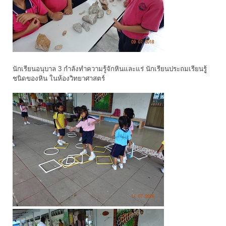
นักเรียนอนุบาล 3 กำลังทำความรู้จักหินและแร่ นักเรียนประถมเรียนรูู้
ชนิดของหิน ในห้องวิทยาศาสตร์