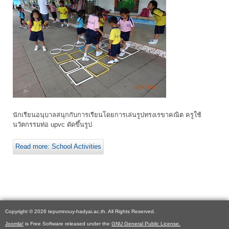
นักเรียนอนุบาลสนุกกับการเรียนโดยการเล่นรูปทรงเรขาคณิต ครูใช้
นวัตกรรมท่อ upvc ดัดขึ้นรูป
Read more: School Activities
Copyright © 2026 tepumnouy-hadyai.ac.th. All Rights Reserved.
Joomla!
is Free Software released under the
GNU General Public License.