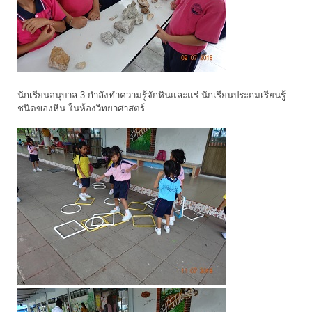
นักเรียนอนุบาล 3 กำลังทำความรู้จักหินและแร่ นักเรียนประถมเรียนรูู้
ชนิดของหิน ในห้องวิทยาศาสตร์