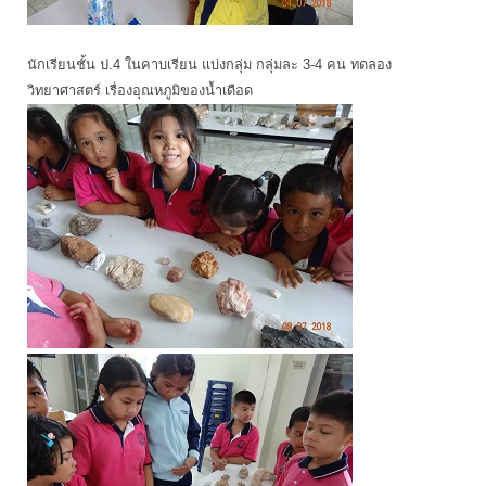
นักเรียนชั้น ป.4 ในคาบเรียน แบ่งกลุ่ม กลุ่มละ 3-4 คน ทดลอง
วิทยาศาสตร์ เรื่องอุณหภูมิของน้ำเดือด