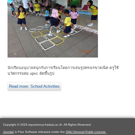
นักเรียนอนุบาลสนุกกับการเรียนโดยการเล่นรูปทรงเรขาคณิต ครูใช้
นวัตกรรมท่อ upvc ดัดขึ้นรูป
Read more: School Activities
Copyright © 2026 tepumnouy-hadyai.ac.th. All Rights Reserved.
Joomla!
is Free Software released under the
GNU General Public License.