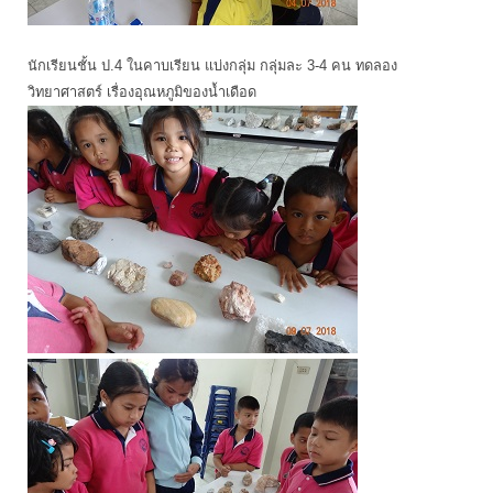
นักเรียนชั้น ป.4 ในคาบเรียน แบ่งกลุ่ม กลุ่มละ 3-4 คน ทดลอง
วิทยาศาสตร์ เรื่องอุณหภูมิของน้ำเดือด