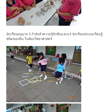
นักเรียนอนุบาล 3 กำลังทำความรู้จักหินและแร่ นักเรียนประถมเรียนรูู้
ชนิดของหิน ในห้องวิทยาศาสตร์