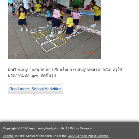
นักเรียนอนุบาลสนุกกับการเรียนโดยการเล่นรูปทรงเรขาคณิต ครูใช้
นวัตกรรมท่อ upvc ดัดขึ้นรูป
Read more: School Activities
Copyright © 2026 tepumnouy-hadyai.ac.th. All Rights Reserved.
Joomla!
is Free Software released under the
GNU General Public License.