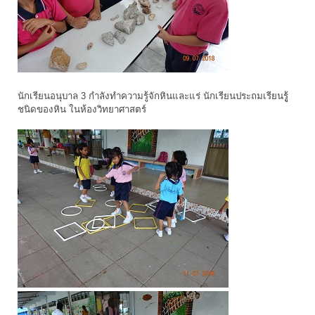
นักเรียนอนุบาล 3 กำลังทำความรู้จักหินและแร่ นักเรียนประถมเรียนรูู้
ชนิดของหิน ในห้องวิทยาศาสตร์