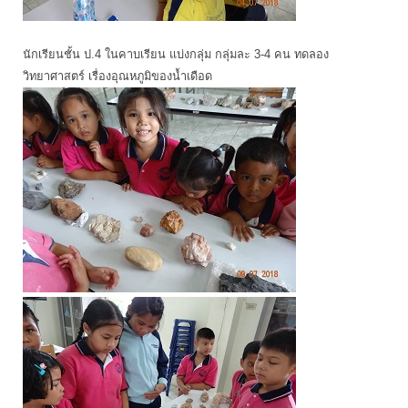
นักเรียนชั้น ป.4 ในคาบเรียน แบ่งกลุ่ม กลุ่มละ 3-4 คน ทดลอง
วิทยาศาสตร์ เรื่องอุณหภูมิของน้ำเดือด