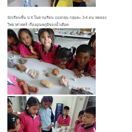
นักเรียนชั้น ป.4 ในคาบเรียน แบ่งกลุ่ม กลุ่มละ 3-4 คน ทดลอง
วิทยาศาสตร์ เรื่องอุณหภูมิของน้ำเดือด