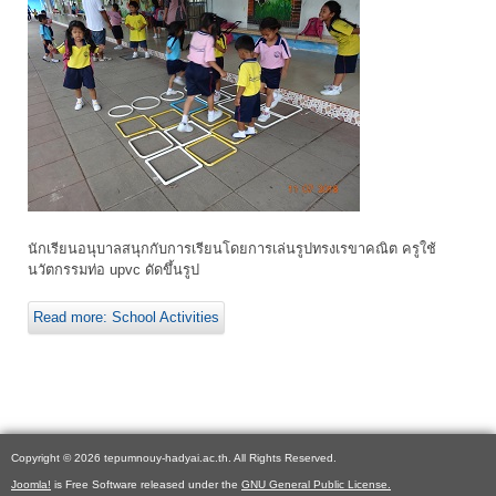
นักเรียนอนุบาลสนุกกับการเรียนโดยการเล่นรูปทรงเรขาคณิต ครูใช้
นวัตกรรมท่อ upvc ดัดขึ้นรูป
Read more: School Activities
Copyright © 2026 tepumnouy-hadyai.ac.th. All Rights Reserved.
Joomla!
is Free Software released under the
GNU General Public License.