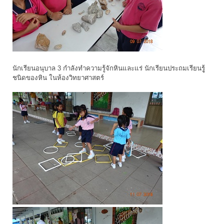
นักเรียนอนุบาล 3 กำลังทำความรู้จักหินและแร่ นักเรียนประถมเรียนรูู้
ชนิดของหิน ในห้องวิทยาศาสตร์