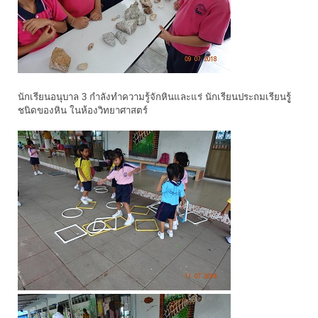
นักเรียนอนุบาล 3 กำลังทำความรู้จักหินและแร่ นักเรียนประถมเรียนรูู้
ชนิดของหิน ในห้องวิทยาศาสตร์