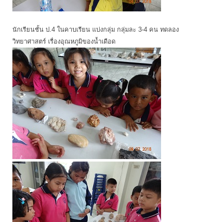
นักเรียนชั้น ป.4 ในคาบเรียน แบ่งกลุ่ม กลุ่มละ 3-4 คน ทดลอง
วิทยาศาสตร์ เรื่องอุณหภูมิของน้ำเดือด