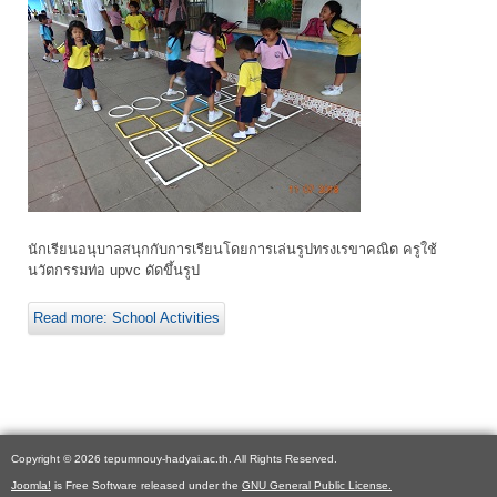
นักเรียนอนุบาลสนุกกับการเรียนโดยการเล่นรูปทรงเรขาคณิต ครูใช้
นวัตกรรมท่อ upvc ดัดขึ้นรูป
Read more: School Activities
Copyright © 2026 tepumnouy-hadyai.ac.th. All Rights Reserved.
Joomla!
is Free Software released under the
GNU General Public License.