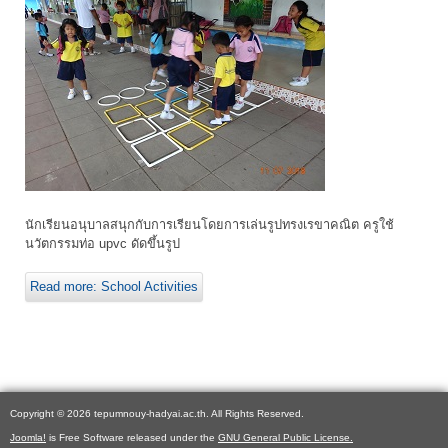
นักเรียนอนุบาลสนุกกับการเรียนโดยการเล่นรูปทรงเรขาคณิต ครูใช้
นวัตกรรมท่อ upvc ดัดขึ้นรูป
Read more: School Activities
Copyright © 2026 tepumnouy-hadyai.ac.th. All Rights Reserved.
Joomla!
is Free Software released under the
GNU General Public License.