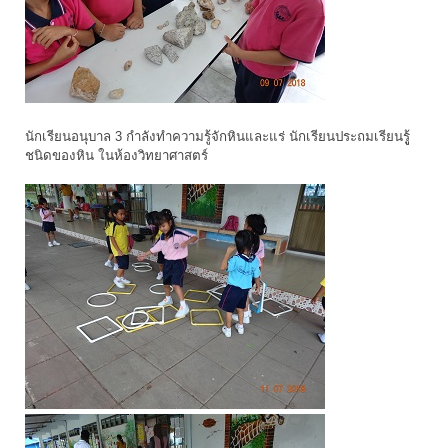
นักเรียนอนุบาล 3 กำลังทำความรู้จักหินและแร่ นักเรียนประถมเรียนรูู้
ชนิดของหิน ในห้องวิทยาศาสตร์