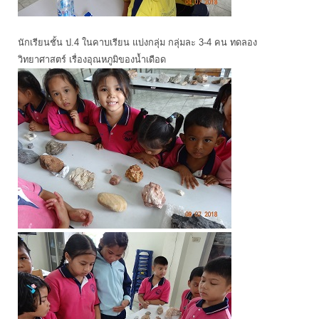
นักเรียนชั้น ป.4 ในคาบเรียน แบ่งกลุ่ม กลุ่มละ 3-4 คน ทดลอง
วิทยาศาสตร์ เรื่องอุณหภูมิของน้ำเดือด