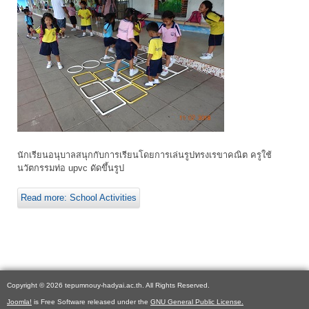
นักเรียนอนุบาลสนุกกับการเรียนโดยการเล่นรูปทรงเรขาคณิต ครูใช้
นวัตกรรมท่อ upvc ดัดขึ้นรูป
Read more: School Activities
Copyright © 2026 tepumnouy-hadyai.ac.th. All Rights Reserved.
Joomla!
is Free Software released under the
GNU General Public License.