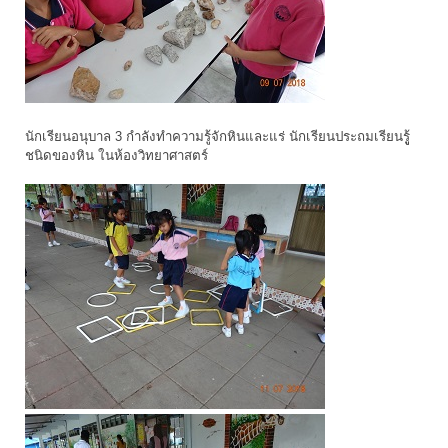
นักเรียนอนุบาล 3 กำลังทำความรู้จักหินและแร่ นักเรียนประถมเรียนรูู้
ชนิดของหิน ในห้องวิทยาศาสตร์