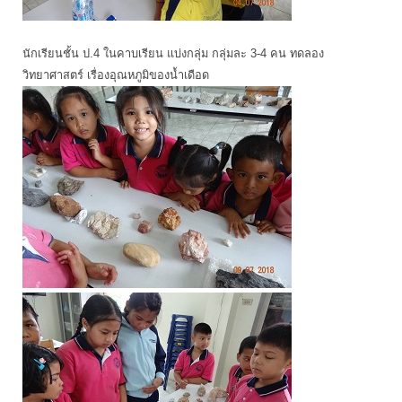
นักเรียนชั้น ป.4 ในคาบเรียน แบ่งกลุ่ม กลุ่มละ 3-4 คน ทดลอง
วิทยาศาสตร์ เรื่องอุณหภูมิของน้ำเดือด