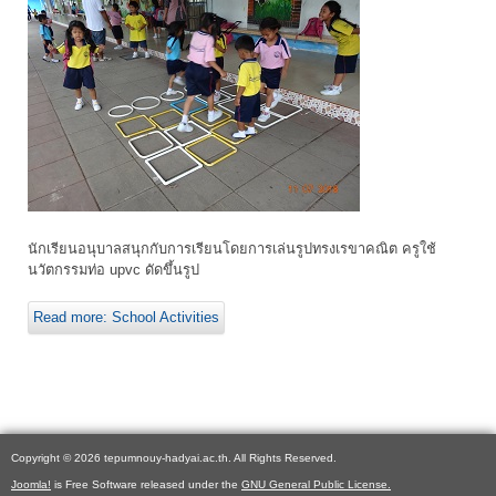
นักเรียนอนุบาลสนุกกับการเรียนโดยการเล่นรูปทรงเรขาคณิต ครูใช้
นวัตกรรมท่อ upvc ดัดขึ้นรูป
Read more: School Activities
Copyright © 2026 tepumnouy-hadyai.ac.th. All Rights Reserved.
Joomla!
is Free Software released under the
GNU General Public License.