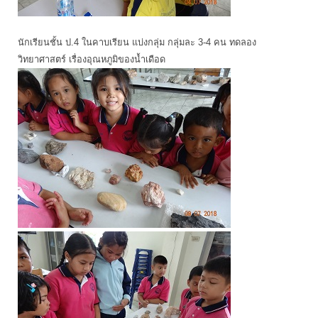
นักเรียนชั้น ป.4 ในคาบเรียน แบ่งกลุ่ม กลุ่มละ 3-4 คน ทดลอง
วิทยาศาสตร์ เรื่องอุณหภูมิของน้ำเดือด