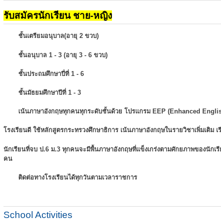
รับสมัครนักเรียน ชาย-หญิง
ชั้นเตรียมอนุบาล(อายุ 2 ขวบ)
ชั้นอนุบาล 1 - 3 (อายุ 3 - 6 ขวบ)
ชั้นประถมศึกษาปี่ที่ 1 - 6
ชั้นมัธยมศึกษาปีที่ 1 - 3
เน้นภาษาอังกฤษทุกคนทุกระดับชั้นด้วย โปรแกรม EEP (Enhanced Engli
โรงเรียนดี ใช้หลักสูตรกระทรวงศึกษาธิการ เน้นภาษาอังกฤษในรายวิชาเพิ่มเติม
เ
นักเรียนที่จบ ป.6 ม.3 ทุกคนจะมีพื้นภาษาอังกฤษที่แข็งเกร่งตามศักยภาพของนักเ
คน
ติดต่อทางโรงเรียนได้ทุกวันตามเวลาราชการ
School Activities