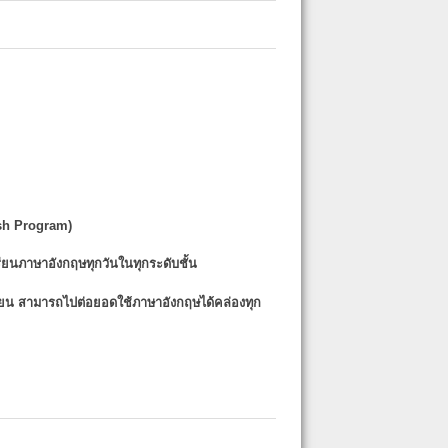
sh Program)
รียนภาษาอังกฤษทุกวันในทุกระดับชั้น
รียน
สามารถไปต่อยอดใช้ภาษาอังกฤษได้คล่องทุก