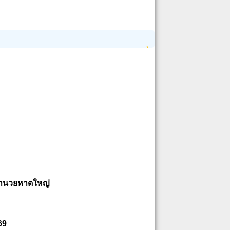
อำนวยหาดใหญ่
69