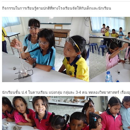
กิจกรรมในการเรียนรู้ตามปกติที่ทางโรงเรียนจัดให้กับเด็กและนักเรียน
นักเรียนชั้น ป.4 ในคาบเรียน แบ่งกลุ่ม กลุ่มละ 3-4 คน ทดลองวิทยาศาสตร์ เรื่องอ