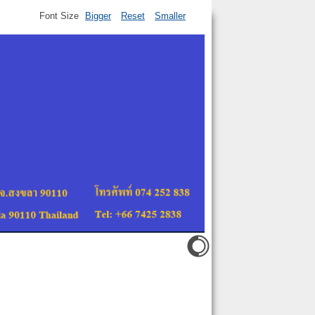
Font Size
Bigger
Reset
Smaller