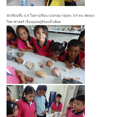
นักเรียนชั้น ป.4 ในคาบเรียน แบ่งกลุ่ม กลุ่มละ 3-4 คน ทดลอง
วิทยาศาสตร์ เรื่องอุณหภูมิของน้ำเดือด