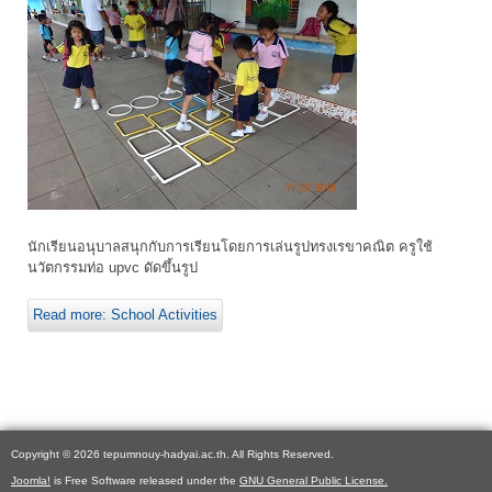
นักเรียนอนุบาลสนุกกับการเรียนโดยการเล่นรูปทรงเรขาคณิต ครูใช้
นวัตกรรมท่อ upvc ดัดขึ้นรูป
Read more: School Activities
Copyright © 2026 tepumnouy-hadyai.ac.th. All Rights Reserved.
Joomla!
is Free Software released under the
GNU General Public License.