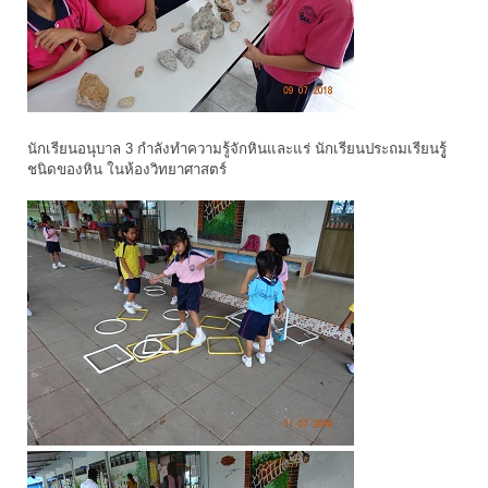
นักเรียนอนุบาล 3 กำลังทำความรู้จักหินและแร่ นักเรียนประถมเรียนรูู้
ชนิดของหิน ในห้องวิทยาศาสตร์