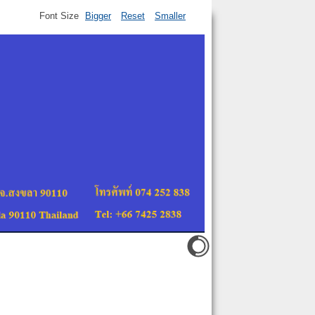
Font Size
Bigger
Reset
Smaller