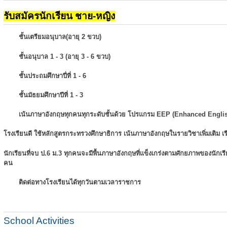
รับสมัครนักเรียน ชาย-หญิง
ชั้นเตรียมอนุบาล(อายุ 2 ขวบ)
ชั้นอนุบาล 1 - 3 (อายุ 3 - 6 ขวบ)
ชั้นประถมศึกษาปี่ที่ 1 - 6
ชั้นมัธยมศึกษาปีที่ 1 - 3
เน้นภาษาอังกฤษทุกคนทุกระดับชั้นด้วย โปรแกรม EEP (Enhanced Engli
โรงเรียนดี ใช้หลักสูตรกระทรวงศึกษาธิการ เน้นภาษาอังกฤษในรายวิชาเพิ่มเติม
เ
นักเรียนที่จบ ป.6 ม.3 ทุกคนจะมีพื้นภาษาอังกฤษที่แข็งเกร่งตามศักยภาพของนักเ
คน
ติดต่อทางโรงเรียนได้ทุกวันตามเวลาราชการ
School Activities