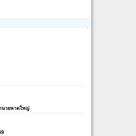
อำนวยหาดใหญ่
69