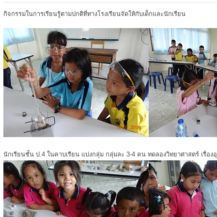
กิจกรรมในการเรียนรู้ตามปกติที่ทางโรงเรียนจัดให้กับเด็กและนักเรียน
นักเรียนชั้น ป.4 ในคาบเรียน แบ่งกลุ่ม กลุ่มละ 3-4 คน ทดลองวิทยาศาสตร์ เรื่องอ