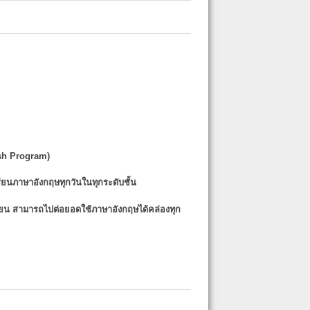
sh Program)
รียนภาษาอังกฤษทุกวันในทุกระดับชั้น
รียน
สามารถไปต่อยอดใช้ภาษาอังกฤษได้คล่องทุก