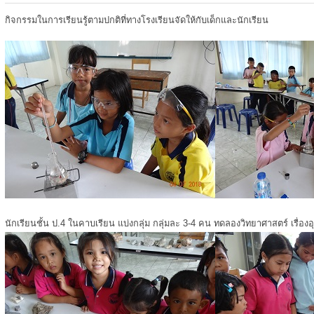
กิจกรรมในการเรียนรู้ตามปกติที่ทางโรงเรียนจัดให้กับเด็กและนักเรียน
นักเรียนชั้น ป.4 ในคาบเรียน แบ่งกลุ่ม กลุ่มละ 3-4 คน ทดลองวิทยาศาสตร์ เรื่องอ