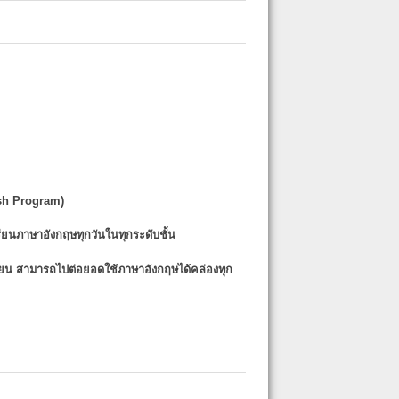
sh Program)
รียนภาษาอังกฤษทุกวันในทุกระดับชั้น
รียน
สามารถไปต่อยอดใช้ภาษาอังกฤษได้คล่องทุก