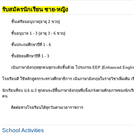
รับสมัครนักเรียน ชาย-หญิง
ชั้นเตรียมอนุบาล(อายุ 2 ขวบ)
ชั้นอนุบาล 1 - 3 (อายุ 3 - 6 ขวบ)
ชั้นประถมศึกษาปี่ที่ 1 - 6
ชั้นมัธยมศึกษาปีที่ 1 - 3
เน้นภาษาอังกฤษทุกคนทุกระดับชั้นด้วย โปรแกรม EEP (Enhanced Engli
โรงเรียนดี ใช้หลักสูตรกระทรวงศึกษาธิการ เน้นภาษาอังกฤษในรายวิชาเพิ่มเติม
เ
นักเรียนที่จบ ป.6 ม.3 ทุกคนจะมีพื้นภาษาอังกฤษที่แข็งเกร่งตามศักยภาพของนักเ
คน
ติดต่อทางโรงเรียนได้ทุกวันตามเวลาราชการ
School Activities