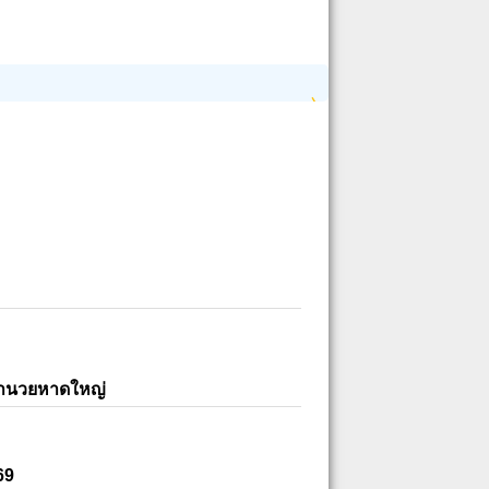
อำนวยหาดใหญ่
69