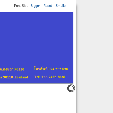
Font Size
Bigger
Reset
Smaller