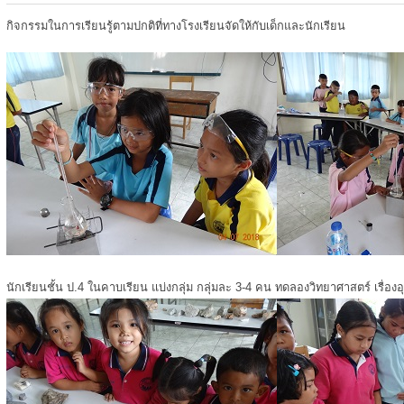
กิจกรรมในการเรียนรู้ตามปกติที่ทางโรงเรียนจัดให้กับเด็กและนักเรียน
นักเรียนชั้น ป.4 ในคาบเรียน แบ่งกลุ่ม กลุ่มละ 3-4 คน ทดลองวิทยาศาสตร์ เรื่องอ