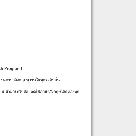
sh Program)
รียนภาษาอังกฤษทุกวันในทุกระดับชั้น
รียน
สามารถไปต่อยอดใช้ภาษาอังกฤษได้คล่องทุก