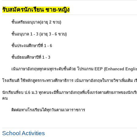
รับสมัครนักเรียน ชาย-หญิง
ชั้นเตรียมอนุบาล(อายุ 2 ขวบ)
ชั้นอนุบาล 1 - 3 (อายุ 3 - 6 ขวบ)
ชั้นประถมศึกษาปี่ที่ 1 - 6
ชั้นมัธยมศึกษาปีที่ 1 - 3
เน้นภาษาอังกฤษทุกคนทุกระดับชั้นด้วย โปรแกรม EEP (Enhanced Engli
โรงเรียนดี ใช้หลักสูตรกระทรวงศึกษาธิการ เน้นภาษาอังกฤษในรายวิชาเพิ่มเติม
เ
นักเรียนที่จบ ป.6 ม.3 ทุกคนจะมีพื้นภาษาอังกฤษที่แข็งเกร่งตามศักยภาพของนักเ
คน
ติดต่อทางโรงเรียนได้ทุกวันตามเวลาราชการ
School Activities