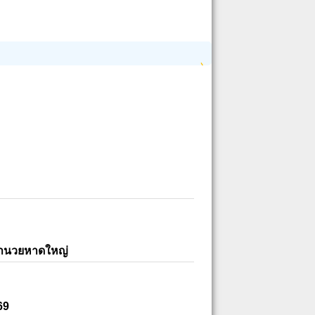
อำนวยหาดใหญ่
69