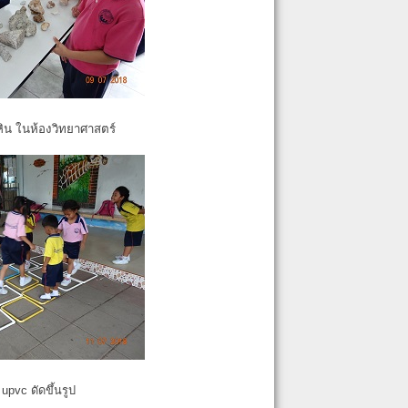
หิน ในห้องวิทยาศาสตร์
pvc ดัดขึ้นรูป