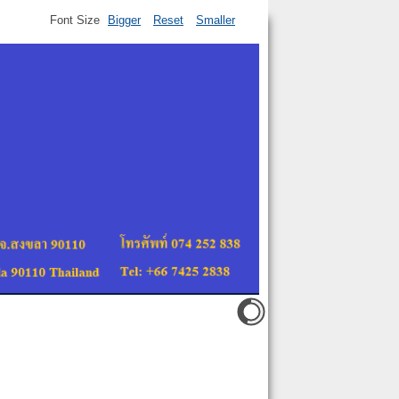
Font Size
Bigger
Reset
Smaller