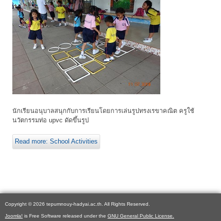
นักเรียนอนุบาลสนุกกับการเรียนโดยการเล่นรูปทรงเรขาคณิต ครูใช้
นวัตกรรมท่อ upvc ดัดขึ้นรูป
Read more: School Activities
Copyright © 2026 tepumnouy-hadyai.ac.th. All Rights Reserved.
Joomla!
is Free Software released under the
GNU General Public License.