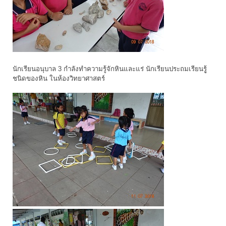
นักเรียนอนุบาล 3 กำลังทำความรู้จักหินและแร่ นักเรียนประถมเรียนรูู้
ชนิดของหิน ในห้องวิทยาศาสตร์