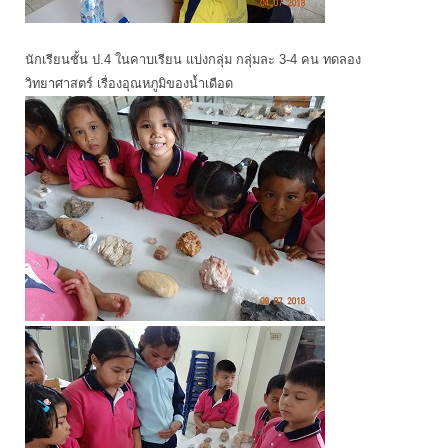
นักเรียนชั้น ป.4 ในคาบเรียน แบ่งกลุ่ม กลุ่มละ 3-4 คน ทดลอง
วิทยาศาสตร์ เรื่องอุณหภูมิของน้ำเดือด