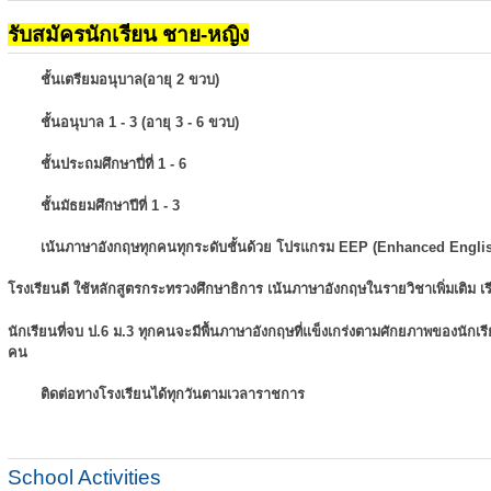
รับสมัครนักเรียน ชาย-หญิง
ชั้นเตรียมอนุบาล(อายุ 2 ขวบ)
ชั้นอนุบาล 1 - 3 (อายุ 3 - 6 ขวบ)
ชั้นประถมศึกษาปี่ที่ 1 - 6
ชั้นมัธยมศึกษาปีที่ 1 - 3
เน้นภาษาอังกฤษทุกคนทุกระดับชั้นด้วย โปรแกรม EEP (Enhanced Engli
โรงเรียนดี ใช้หลักสูตรกระทรวงศึกษาธิการ เน้นภาษาอังกฤษในรายวิชาเพิ่มเติม
เ
นักเรียนที่จบ ป.6 ม.3 ทุกคนจะมีพื้นภาษาอังกฤษที่แข็งเกร่งตามศักยภาพของนักเ
คน
ติดต่อทางโรงเรียนได้ทุกวันตามเวลาราชการ
School Activities