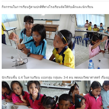
กิจกรรมในการเรียนรู้ตามปกติที่ทางโรงเรียนจัดให้กับเด็กและนักเรียน
นักเรียนชั้น ป.4 ในคาบเรียน แบ่งกลุ่ม กลุ่มละ 3-4 คน ทดลองวิทยาศาสตร์ เรื่องอ