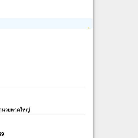
อำนวยหาดใหญ่
69