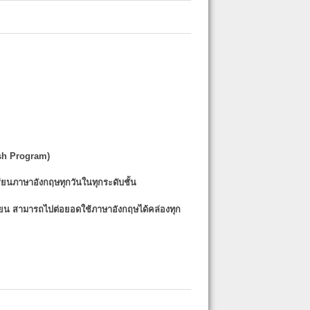
sh Program)
รียนภาษาอังกฤษทุกวันในทุกระดับชั้น
รียน
สามารถไปต่อยอดใช้ภาษาอังกฤษได้คล่องทุก