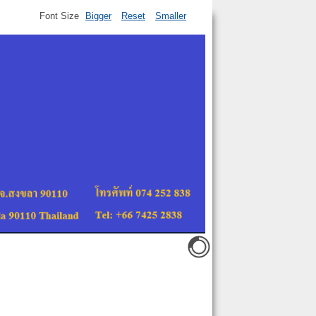
Font Size
Bigger
Reset
Smaller