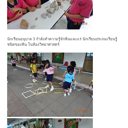
นักเรียนอนุบาล 3 กำลังทำความรู้จักหินและแร่ นักเรียนประถมเรียนรูู้
ชนิดของหิน ในห้องวิทยาศาสตร์