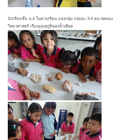
นักเรียนชั้น ป.4 ในคาบเรียน แบ่งกลุ่ม กลุ่มละ 3-4 คน ทดลอง
วิทยาศาสตร์ เรื่องอุณหภูมิของน้ำเดือด