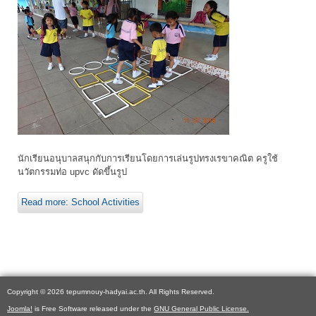
นักเรียนอนุบาลสนุกกับการเรียนโดยการเล่นรูปทรงเรขาคณิต ครูใช้
นวัตกรรมท่อ upvc ดัดขึ้นรูป
Read more: School Activities
Copyright © 2026 tepumnouy-hadyai.ac.th. All Rights Reserved.
Joomla!
is Free Software released under the
GNU General Public License.