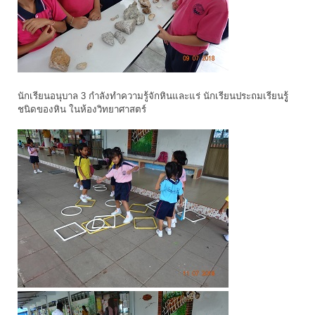
นักเรียนอนุบาล 3 กำลังทำความรู้จักหินและแร่ นักเรียนประถมเรียนรูู้
ชนิดของหิน ในห้องวิทยาศาสตร์