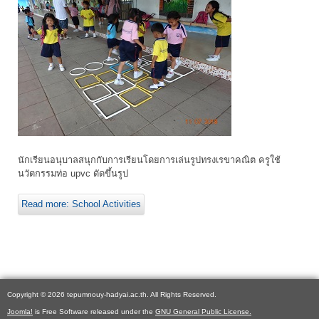
นักเรียนอนุบาลสนุกกับการเรียนโดยการเล่นรูปทรงเรขาคณิต ครูใช้
นวัตกรรมท่อ upvc ดัดขึ้นรูป
Read more: School Activities
Copyright © 2026 tepumnouy-hadyai.ac.th. All Rights Reserved.
Joomla!
is Free Software released under the
GNU General Public License.