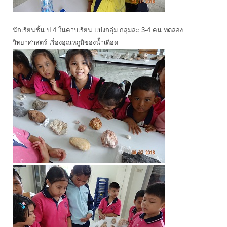
นักเรียนชั้น ป.4 ในคาบเรียน แบ่งกลุ่ม กลุ่มละ 3-4 คน ทดลอง
วิทยาศาสตร์ เรื่องอุณหภูมิของน้ำเดือด