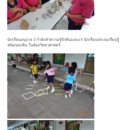
นักเรียนอนุบาล 3 กำลังทำความรู้จักหินและแร่ นักเรียนประถมเรียนรูู้
ชนิดของหิน ในห้องวิทยาศาสตร์