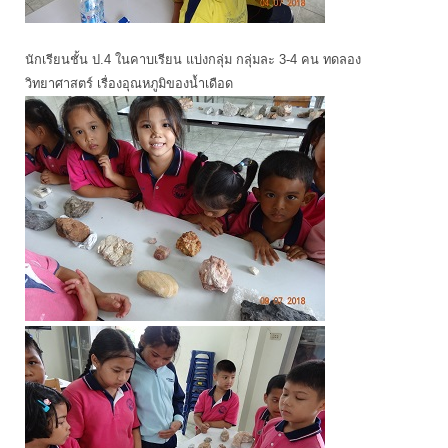
นักเรียนชั้น ป.4 ในคาบเรียน แบ่งกลุ่ม กลุ่มละ 3-4 คน ทดลอง
วิทยาศาสตร์ เรื่องอุณหภูมิของน้ำเดือด