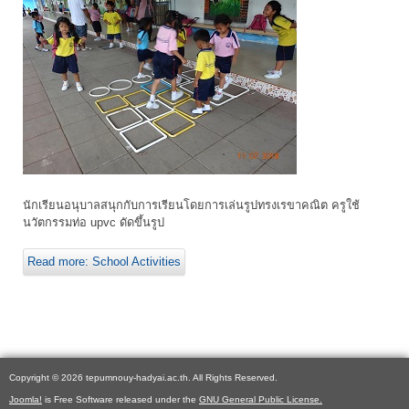
นักเรียนอนุบาลสนุกกับการเรียนโดยการเล่นรูปทรงเรขาคณิต ครูใช้
นวัตกรรมท่อ upvc ดัดขึ้นรูป
Read more: School Activities
Copyright © 2026 tepumnouy-hadyai.ac.th. All Rights Reserved.
Joomla!
is Free Software released under the
GNU General Public License.