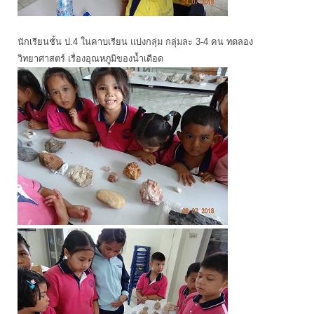
นักเรียนชั้น ป.4 ในคาบเรียน แบ่งกลุ่ม กลุ่มละ 3-4 คน ทดลอง
วิทยาศาสตร์ เรื่องอุณหภูมิของน้ำเดือด