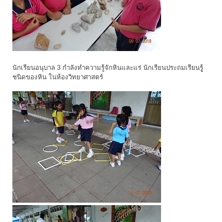
นักเรียนอนุบาล 3 กำลังทำความรู้จักหินและแร่ นักเรียนประถมเรียนรูู้
ชนิดของหิน ในห้องวิทยาศาสตร์