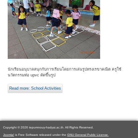
นักเรียนอนุบาลสนุกกับการเรียนโดยการเล่นรูปทรงเรขาคณิต ครูใช้
นวัตกรรมท่อ upvc ดัดขึ้นรูป
Read more: School Activities
Copyright © 2026 tepumnouy-hadyai.ac.th. All Rights Reserved.
Joomla!
is Free Software released under the
GNU General Public License.