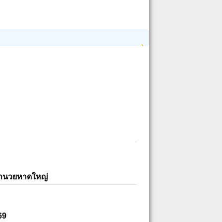
อำนวยหาดใหญ่
69