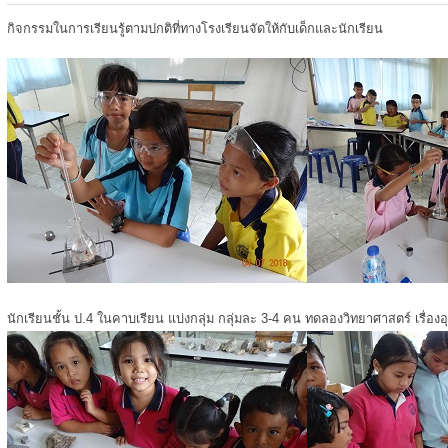
กิจกรรมในการเรียนรู้ตามปกติที่ทางโรงเรียนจัดให้กับเด็กและนักเรียน
นักเรียนชั้น ป.4 ในคาบเรียน แบ่งกลุ่ม กลุ่มละ 3-4 คน ทดลองวิทยาศาสตร์ เรื่องอ