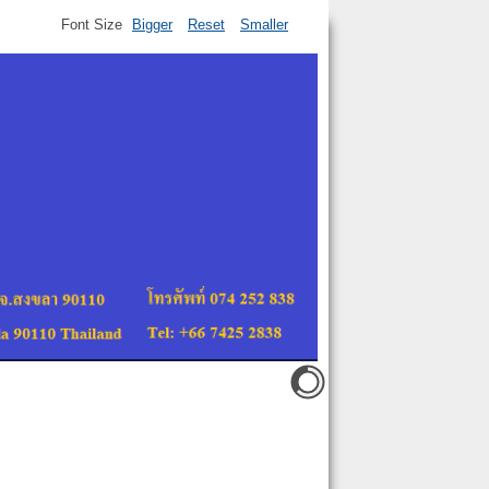
Font Size
Bigger
Reset
Smaller