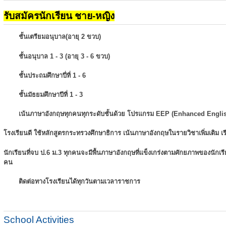
รับสมัครนักเรียน ชาย-หญิง
ชั้นเตรียมอนุบาล(อายุ 2 ขวบ)
ชั้นอนุบาล 1 - 3 (อายุ 3 - 6 ขวบ)
ชั้นประถมศึกษาปี่ที่ 1 - 6
ชั้นมัธยมศึกษาปีที่ 1 - 3
เน้นภาษาอังกฤษทุกคนทุกระดับชั้นด้วย โปรแกรม EEP (Enhanced Engli
โรงเรียนดี ใช้หลักสูตรกระทรวงศึกษาธิการ เน้นภาษาอังกฤษในรายวิชาเพิ่มเติม
เ
นักเรียนที่จบ ป.6 ม.3 ทุกคนจะมีพื้นภาษาอังกฤษที่แข็งเกร่งตามศักยภาพของนักเ
คน
ติดต่อทางโรงเรียนได้ทุกวันตามเวลาราชการ
School Activities