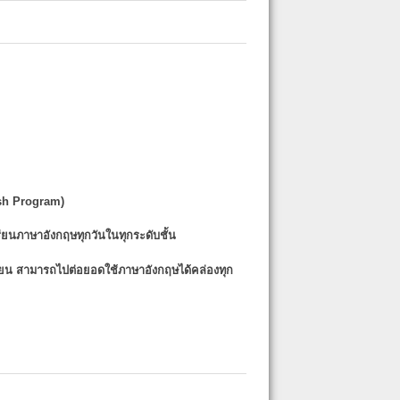
sh Program)
รียนภาษาอังกฤษทุกวันในทุกระดับชั้น
รียน
สามารถไปต่อยอดใช้ภาษาอังกฤษได้คล่องทุก