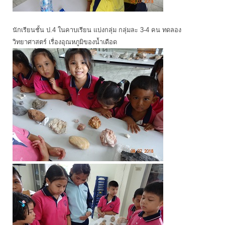
นักเรียนชั้น ป.4 ในคาบเรียน แบ่งกลุ่ม กลุ่มละ 3-4 คน ทดลอง
วิทยาศาสตร์ เรื่องอุณหภูมิของน้ำเดือด