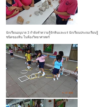
นักเรียนอนุบาล 3 กำลังทำความรู้จักหินและแร่ นักเรียนประถมเรียนรูู้
ชนิดของหิน ในห้องวิทยาศาสตร์