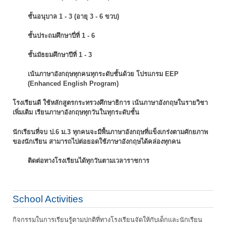
ชั้นอนุบาล 1 - 3 (อายุ 3 - 6 ขวบ)
ชั้นประถมศึกษาปี่ที่ 1 - 6
ชั้นมัธยมศึกษาปีที่ 1 - 3
เน้นภาษาอังกฤษทุกคนทุกระดับชั้นด้วย โปรแกรม EEP
(Enhanced English Program)
โรงเรียนดี ใช้หลักสูตรกระทรวงศึกษาธิการ เน้นภาษาอังกฤษในรายวิชา
เพิ่มเติม
เรียนภาษาอังกฤษทุกวันในทุกระดับชั้น
นักเรียนที่จบ ป.6 ม.3 ทุกคนจะมีพื้นภาษาอังกฤษที่แข็งเกร่งตามศักยภาพ
ของนักเรียน
สามารถไปต่อยอดใช้ภาษาอังกฤษได้คล่องทุกคน
ติดต่อทางโรงเรียนได้ทุกวันตามเวลาราชการ
School Activities
กิจกรรมในการเรียนรู้ตามปกติที่ทางโรงเรียนจัดให้กับเด็กและนักเรียน