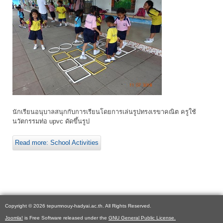
นักเรียนอนุบาลสนุกกับการเรียนโดยการเล่นรูปทรงเรขาคณิต ครูใช้
นวัตกรรมท่อ upvc ดัดขึ้นรูป
Read more: School Activities
Copyright © 2026 tepumnouy-hadyai.ac.th. All Rights Reserved.
Joomla!
is Free Software released under the
GNU General Public License.