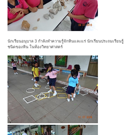
นักเรียนอนุบาล 3 กำลังทำความรู้จักหินและแร่ นักเรียนประถมเรียนรูู้
ชนิดของหิน ในห้องวิทยาศาสตร์