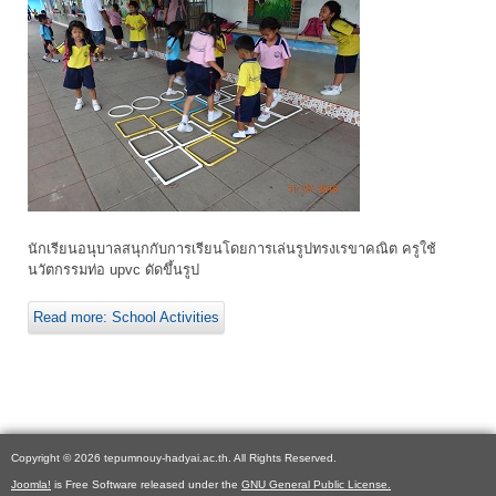
นักเรียนอนุบาลสนุกกับการเรียนโดยการเล่นรูปทรงเรขาคณิต ครูใช้
นวัตกรรมท่อ upvc ดัดขึ้นรูป
Read more: School Activities
Copyright © 2026 tepumnouy-hadyai.ac.th. All Rights Reserved.
Joomla!
is Free Software released under the
GNU General Public License.