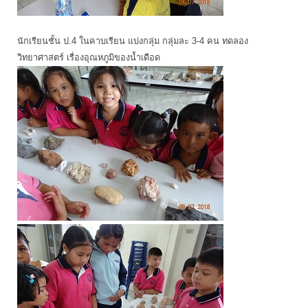
นักเรียนชั้น ป.4 ในคาบเรียน แบ่งกลุ่ม กลุ่มละ 3-4 คน ทดลอง
วิทยาศาสตร์ เรื่องอุณหภูมิของน้ำเดือด