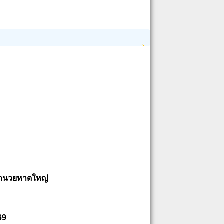
อำนวยหาดใหญ่
69