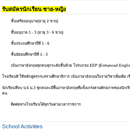
รับสมัครนักเรียน ชาย-หญิง
ชั้นเตรียมอนุบาล(อายุ 2 ขวบ)
ชั้นอนุบาล 1 - 3 (อายุ 3 - 6 ขวบ)
ชั้นประถมศึกษาปี่ที่ 1 - 6
ชั้นมัธยมศึกษาปีที่ 1 - 3
เน้นภาษาอังกฤษทุกคนทุกระดับชั้นด้วย โปรแกรม EEP (Enhanced Engli
โรงเรียนดี ใช้หลักสูตรกระทรวงศึกษาธิการ เน้นภาษาอังกฤษในรายวิชาเพิ่มเติม
เ
นักเรียนที่จบ ป.6 ม.3 ทุกคนจะมีพื้นภาษาอังกฤษที่แข็งเกร่งตามศักยภาพของนักเ
คน
ติดต่อทางโรงเรียนได้ทุกวันตามเวลาราชการ
School Activities