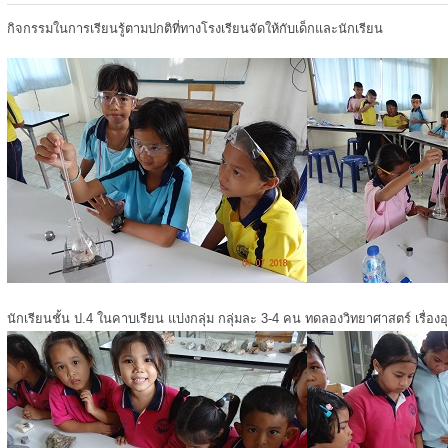
กิจกรรมในการเรียนรู้ตามปกติที่ทางโรงเรียนจัดให้กับเด็กและนักเรียน
นักเรียนชั้น ป.4 ในคาบเรียน แบ่งกลุ่ม กลุ่มละ 3-4 คน ทดลองวิทยาศาสตร์ เรื่องอ