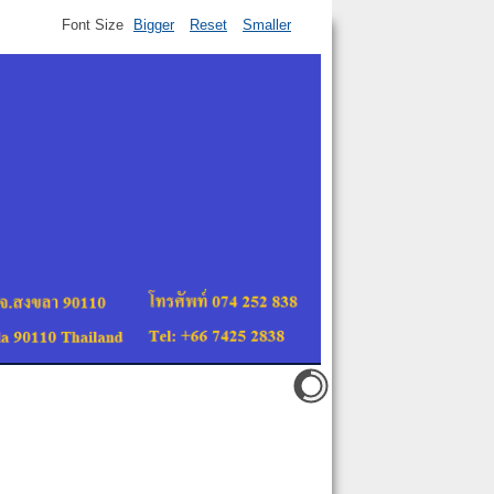
Font Size
Bigger
Reset
Smaller