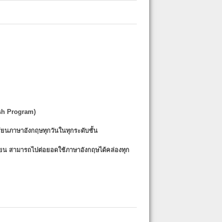
sh Program)
รียนภาษาอังกฤษทุกวันในทุกระดับชั้น
รียน
สามารถไปต่อยอดใช้ภาษาอังกฤษได้คล่องทุก