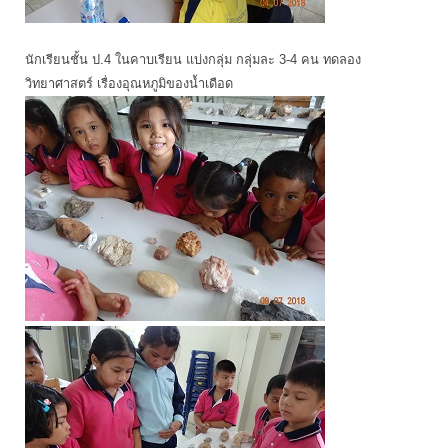
นักเรียนชั้น ป.4 ในคาบเรียน แบ่งกลุ่ม กลุ่มละ 3-4 คน ทดลอง
วิทยาศาสตร์ เรื่องอุณหภูมิของน้ำเดือด