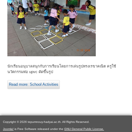
นักเรียนอนุบาลสนุกกับการเรียนโดยการเล่นรูปทรงเรขาคณิต ครูใช้
นวัตกรรมท่อ upvc ดัดขึ้นรูป
Read more: School Activities
Copyright © 2026 tepumnouy-hadyai.ac.th. All Rights Reserved.
Joomla!
is Free Software released under the
GNU General Public License.