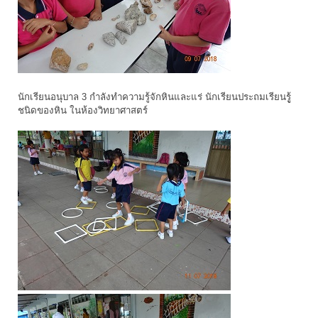
นักเรียนอนุบาล 3 กำลังทำความรู้จักหินและแร่ นักเรียนประถมเรียนรูู้
ชนิดของหิน ในห้องวิทยาศาสตร์