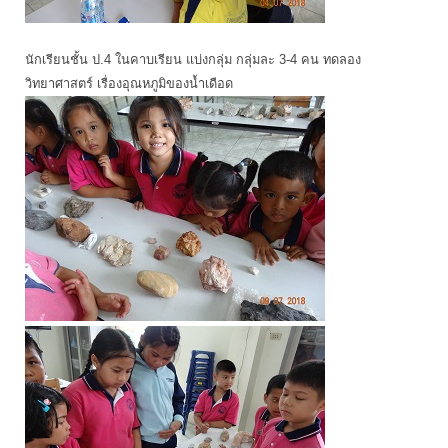
นักเรียนชั้น ป.4 ในคาบเรียน แบ่งกลุ่ม กลุ่มละ 3-4 คน ทดลอง
วิทยาศาสตร์ เรื่องอุณหภูมิของน้ำเดือด