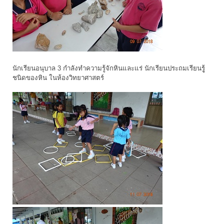
นักเรียนอนุบาล 3 กำลังทำความรู้จักหินและแร่ นักเรียนประถมเรียนรูู้
ชนิดของหิน ในห้องวิทยาศาสตร์