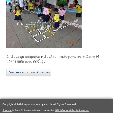
นักเรียนอนุบาลสนุกกับการเรียนโดยการเล่นรูปทรงเรขาคณิต ครูใช้
นวัตกรรมท่อ upvc ดัดขึ้นรูป
Read more: School Activities
Copyright © 2026 tepumnouy-hadyai.ac.th. All Rights Reserved.
Joomla!
is Free Software released under the
GNU General Public License.