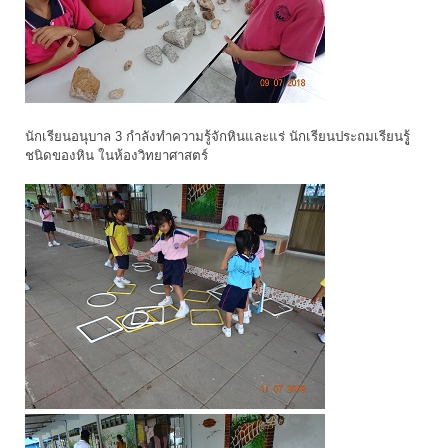
นักเรียนอนุบาล 3 กำลังทำความรู้จักหินและแร่ นักเรียนประถมเรียนรูู้
ชนิดของหิน ในห้องวิทยาศาสตร์