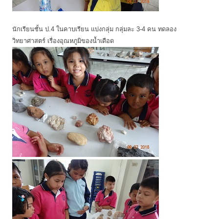
นักเรียนชั้น ป.4 ในคาบเรียน แบ่งกลุ่ม กลุ่มละ 3-4 คน ทดลอง
วิทยาศาสตร์ เรื่องอุณหภูมิของน้ำเดือด