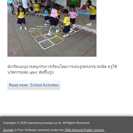
นักเรียนอนุบาลสนุกกับการเรียนโดยการเล่นรูปทรงเรขาคณิต ครูใช้
นวัตกรรมท่อ upvc ดัดขึ้นรูป
Read more: School Activities
Copyright © 2026 tepumnouy-hadyai.ac.th. All Rights Reserved.
Joomla!
is Free Software released under the
GNU General Public License.