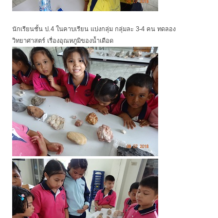
นักเรียนชั้น ป.4 ในคาบเรียน แบ่งกลุ่ม กลุ่มละ 3-4 คน ทดลอง
วิทยาศาสตร์ เรื่องอุณหภูมิของน้ำเดือด