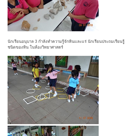
นักเรียนอนุบาล 3 กำลังทำความรู้จักหินและแร่ นักเรียนประถมเรียนรูู้
ชนิดของหิน ในห้องวิทยาศาสตร์