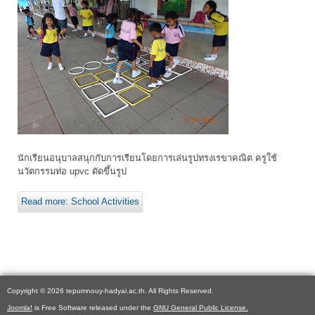
นักเรียนอนุบาลสนุกกับการเรียนโดยการเล่นรูปทรงเรขาคณิต ครูใช้
นวัตกรรมท่อ upvc ดัดขึ้นรูป
Read more: School Activities
Copyright © 2026 tepumnouy-hadyai.ac.th. All Rights Reserved.
Joomla!
is Free Software released under the
GNU General Public License.